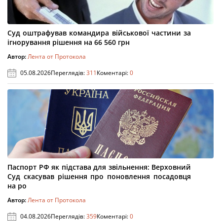
Суд оштрафував командира військової частини за
ігнорування рішення на 66 560 грн
Автор:
Лента от Протокола
05.08.2026
Переглядів:
311
Коментарі:
0
Паспорт РФ як підстава для звільнення: Верховний
Суд скасував рішення про поновлення посадовця
на ро
Автор:
Лента от Протокола
04.08.2026
Переглядів:
359
Коментарі:
0