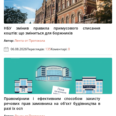
НБУ змінив правила примусового списання
коштів: що зміниться для боржників
Автор:
Лента от Протокола
06.08.2026
Переглядів:
135
Коментарі:
0
Правомірним і ефективним способом захисту
речових прав замовника на об’єкт будівництва в
разі їх осп
Автор:
Лента от Протокола