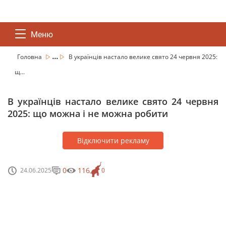
Меню
...
Головна
В українців настало велике свято 24 червня 2025:
щ...
В українців настало велике свято 24 червня
2025: що можна і не можна робити
Відключити рекламу
0
116
24.06.2025
0