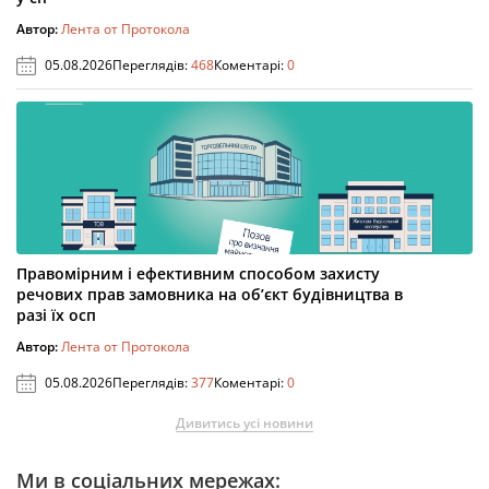
Автор:
Лента от Протокола
05.08.2026
Переглядів:
468
Коментарі:
0
Правомірним і ефективним способом захисту
речових прав замовника на об’єкт будівництва в
разі їх осп
Автор:
Лента от Протокола
05.08.2026
Переглядів:
377
Коментарі:
0
Дивитись усі новини
Ми в соціальних мережах: