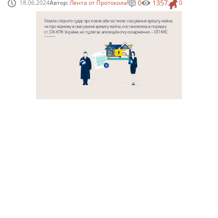
0
1357
18.06.2024
Автор:
Лента от Протокола
0