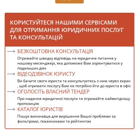
КОРИСТУЙТЕСЯ НАШИМИ СЕРВІСАМИ
ДЛЯ ОТРИМАННЯ ЮРИДИЧНИХ ПОСЛУГ
ТА КОНСУЛЬТАЦІЙ
БЕЗКОШТОВНА КОНСУЛЬТАЦІЯ
Отримайте швидку відповідь на юридичне питання у
нашому месенджері, яка допоможе Вам зорієнтуватися у
подальших діях
ВІДЕОДЗВІНОК ЮРИСТУ
Ви бачите свого юриста та консультуєтесь з ним через екран
, щоб отримати послугу Вам не потрібно йти до юриста в офіс
ОГОЛОСІТЬ ВЛАСНИЙ ТЕНДЕР
Про надання юридичної послуги та отримайте найвигіднішу
пропозицію
КАТАЛОГ ЮРИСТІВ
Пошук виконавця для вирішення Вашої проблеми за
фильтрами, показниками та рейтингом