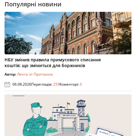
Популярні новини
НБУ змінив правила примусового списання
коштів: що зміниться для боржників
Автор:
Лента от Протокола
06.08.2026
Переглядів:
259
Коментарі:
0