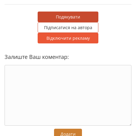
Подякувати
Підписатися на автора
Відключити рекламу
Залиште Ваш коментар:
Додати