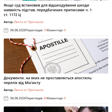
Якщо суд встановив для відшкодування шкоди
наявність підстав, передбачених приписами ч. 1
ст. 1172 Ц
Автор:
Лента от Протокола
06.08.2026
Переглядів:
74
Коментарі:
0
Документи, на яких не проставляється апостиль:
перелік від Мін’юсту
Автор:
Лента от Протокола
06.08.2026
Переглядів:
84
Коментарі:
0