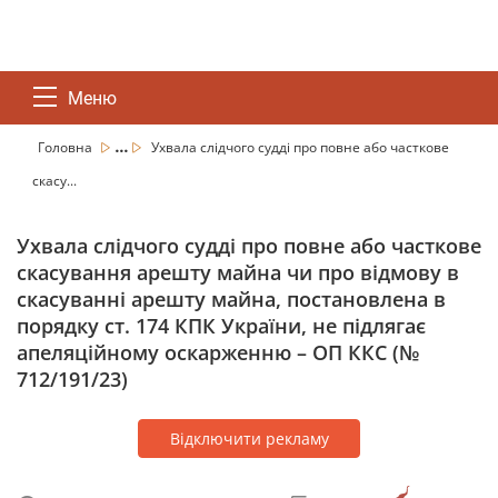
Меню
...
Головна
Ухвала слідчого судді про повне або часткове
скасу...
Ухвала слідчого судді про повне або часткове
скасування арешту майна чи про відмову в
скасуванні арешту майна, постановлена в
порядку ст. 174 КПК України, не підлягає
апеляційному оскарженню – ОП ККС (№
712/191/23)
Відключити рекламу