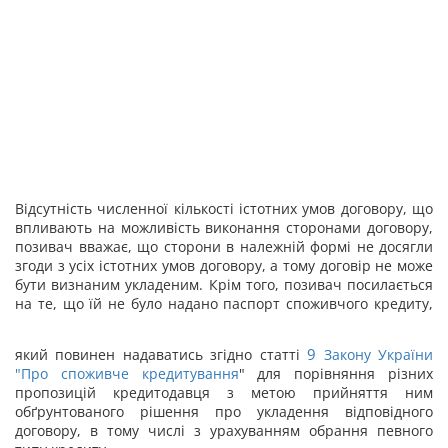
Відсутність численної кількості істотних умов договору, що
впливають на можливість виконання сторонами договору,
позивач вважає, що сторони в належній формі не досягли
згоди з усіх істотних умов договору, а тому договір не може
бути визнаним укладеним. Крім того, позивач посилається
на те, що їй не було надано паспорт споживчого кредиту,
9
який повинен надаватись згідно статті
Закону України
"
Про споживче кредитування
" для порівняння різних
пропозицій кредитодавця з метою прийняття ним
обґрунтованого рішення про укладення відповідного
договору, в тому числі з урахуванням обрання певного