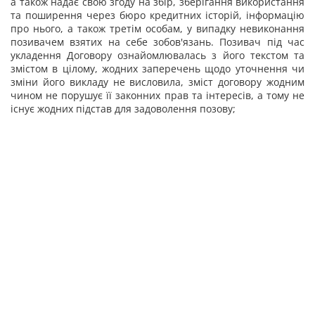
а також надає свою згоду на збір, зберігання використання
та поширення через бюро кредитних історій, інформацію
про нього, а також третім особам, у випадку невиконання
позивачем взятих на себе зобов'язань. Позивач під час
укладення Договору ознайомлювалась з його текстом та
змістом в цілому, жодних заперечень щодо уточнення чи
зміни його викладу не висловила, зміст договору жодним
чином не порушує її законних прав та інтересів, а тому не
існує жодних підстав для задоволення позову;