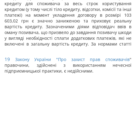
кредиту для споживача за весь строк користування
кредитом (у тому числі тіло кредиту, відсотки, комісії та інші
платежі) на момент укладення договору в розмірі 103
603,02 грн є значно заниженою та приховує реальну
вартість кредиту. Зазначеними діями відповідач ввів в
оману позивача, що призвело до завдання позивачу шкоди
у вигляді необхідності сплати додаткових платежів, які не
включені в загальну вартість кредиту. За нормами статті
19
Закону України "
Про захист прав споживачів
"
правочини, здійснені з використанням нечесної
підприємницької практики, є недійсними.