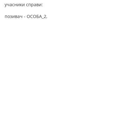
учасники справи:
позивач - ОСОБА_2,