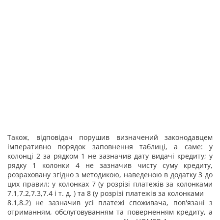
Також, відповідач порушив визначений законодавцем
імперативно порядок заповнення таблиці, а саме: у
колонці 2 за рядком 1 не зазначив дату видачі кредиту; у
рядку 1 колонки 4 не зазначив чисту суму кредиту,
розраховану згідно з методикою, наведеною в додатку 3 до
цих правил; у колонках 7 (у розрізі платежів за колонками
7.1,7.2,7.3,7.4 і т. д. ) та 8 (у розрізі платежів за колонками
8.1,8.2) не зазначив усі платежі споживача, пов'язані з
отриманням, обслуговуванням та поверненням кредиту, а