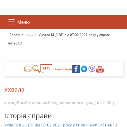
Меню
...
Головна
Ухвала КЦС ВП від 07.02.2021 року у справі
№496/31...
1415
Переглядів
Ухвала
касаційний цивільний суд верховного суду ( КЦС ВП )
Історія справи
Ухвала КЦС ВП від 07.02.2021 року у справі №496/3134/19