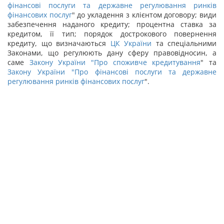
фінансові послуги та державне регулювання ринків
фінансових послуг
" до укладення з клієнтом договору; види
забезпечення наданого кредиту; процентна ставка за
кредитом, її тип; порядок дострокового повернення
кредиту, що визначаються
ЦК України
та спеціальними
Законами, що регулюють дану сферу правовідносин, а
саме
Закону України "
Про споживче кредитування
" та
Закону України "
Про фінансові послуги та державне
регулювання ринків фінансових послуг
".