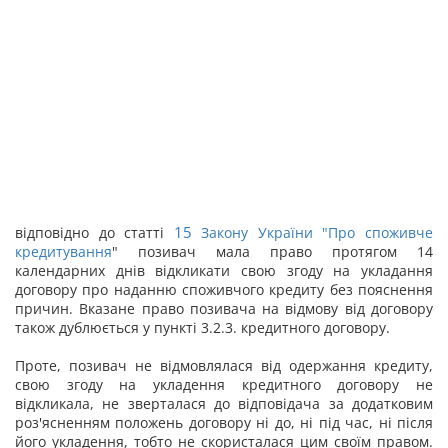
15
відповідно до статті
Закону України "
Про споживче
кредитування
" позивач мала право протягом 14
календарних днів відкликати свою згоду на укладання
договору про наданню споживчого кредиту без пояснення
причин. Вказане право позивача на відмову від договору
також дублюється у пункті 3.2.3. кредитного договору.
Проте, позивач не відмовлялася від одержання кредиту,
свою згоду на укладення кредитного договору не
відкликала, не зверталася до відповідача за додатковим
роз'ясненням положень договору ні до, ні під час, ні після
його укладення, тобто не скористалася цим своїм правом.