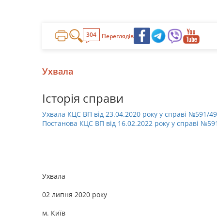
304
Переглядів
Ухвала
Історія справи
Ухвала КЦС ВП від 23.04.2020 року у справі №591/4
Постанова КЦС ВП від 16.02.2022 року у справі №59
Ухвала
02 липня 2020 року
м. Київ