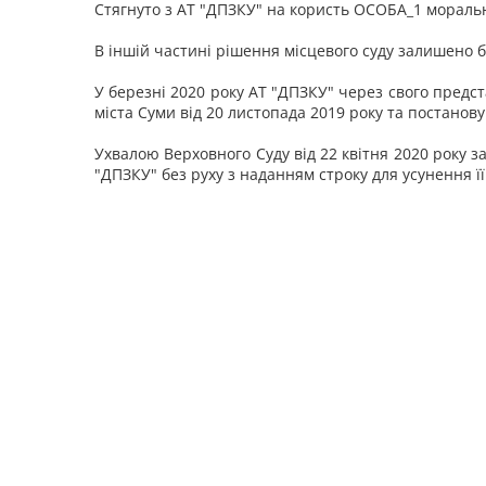
Стягнуто з АТ "ДПЗКУ" на користь ОСОБА_1 моральну
В іншій частині рішення місцевого суду залишено б
У березні 2020 року АТ "ДПЗКУ" через свого предст
міста Суми від 20 листопада 2019 року та постанову
Ухвалою Верховного Суду від 22 квітня 2020 року 
"ДПЗКУ" без руху з наданням строку для усунення її