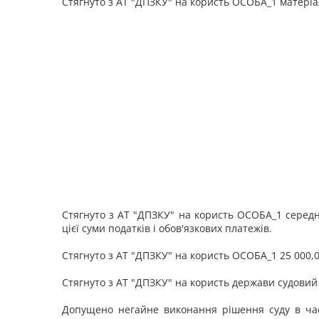
Стягнуто з АТ "ДПЗКУ" на користь ОСОБА_1 матеріал
Стягнуто з АТ "ДПЗКУ" на користь ОСОБА_1 середні
цієї суми податків і обов'язкових платежів.
Стягнуто з АТ "ДПЗКУ" на користь ОСОБА_1 25 000,
Стягнуто з АТ "ДПЗКУ" на користь держави судовий з
Допущено негайне виконання рішення суду в час