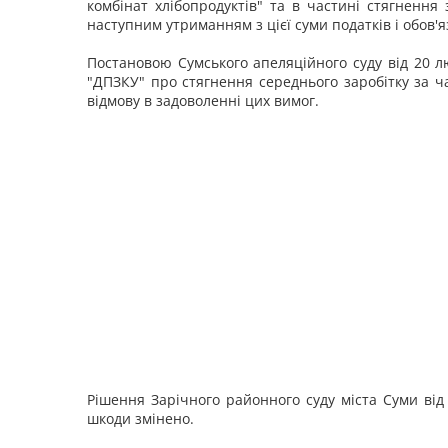
комбінат хлібопродуктів" та в частині стягнення
наступним утриманням з цієї суми податків і обов'я
Постановою Сумського апеляційного суду від 20 л
"ДПЗКУ" про стягнення середнього заробітку за ч
відмову в задоволенні цих вимог.
Рішення Зарічного районного суду міста Суми ві
шкоди змінено.