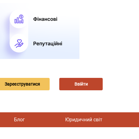
Зареєструватися
Ввійти
Блог
Юридичний світ