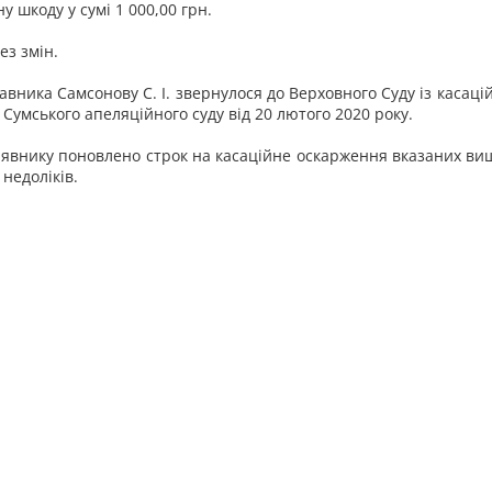
 шкоду у сумі 1 000,00 грн.
ез змін.
авника Самсонову С. І. звернулося до Верховного Суду із каса
 Сумського апеляційного суду від 20 лютого 2020 року.
заявнику поновлено строк на касаційне оскарження вказаних ви
 недоліків.