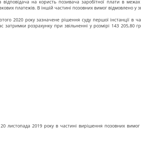
 з відповідача на користь позивача заробітної плати в межах
зкових платежів. В іншій частині позовних вимог відмовлено у з
ютого 2020 року зазначене рішення суду першої інстанції в 
ас затримки розрахунку при звільненні у розмірі 143 205,80 г
д 20 листопада 2019 року в частині вирішення позовних вимо