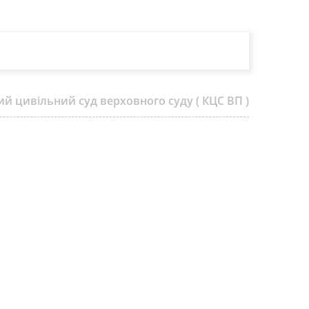
ий цивільний суд верховного суду ( КЦС ВП )