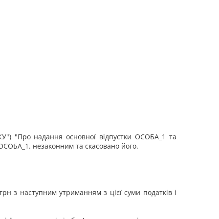
КУ") "Про надання основної відпустки ОСОБА_1 та
 ОСОБА_1. незаконним та скасовано його.
грн з наступним утриманням з цієї суми податків і