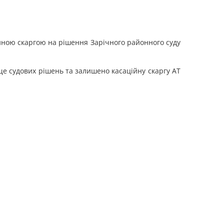
ційною скаргою на рішення Зарічного районного суду
ще судових рішень та залишено касаційну скаргу АТ