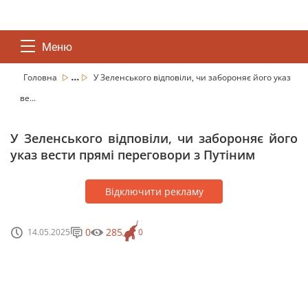
Меню
...
Головна
У Зеленського відповіли, чи забороняє його указ
ве...
У Зеленського відповіли, чи забороняє його
указ вести прямі переговори з Путіним
Відключити рекламу
0
285
14.05.2025
0