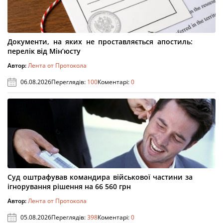
Документи, на яких не проставляється апостиль:
перелік від Мін’юсту
Автор:
Лента от Протокола
06.08.2026
Переглядів:
100
Коментарі:
0
Суд оштрафував командира військової частини за
ігнорування рішення на 66 560 грн
Автор:
Лента от Протокола
05.08.2026
Переглядів:
398
Коментарі:
0