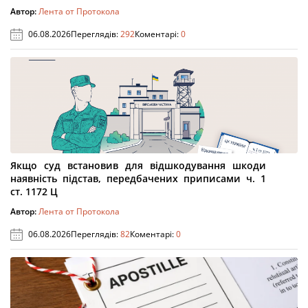
Автор:
Лента от Протокола
06.08.2026
Переглядів:
292
Коментарі:
0
Якщо суд встановив для відшкодування шкоди
наявність підстав, передбачених приписами ч. 1
ст. 1172 Ц
Автор:
Лента от Протокола
06.08.2026
Переглядів:
82
Коментарі:
0