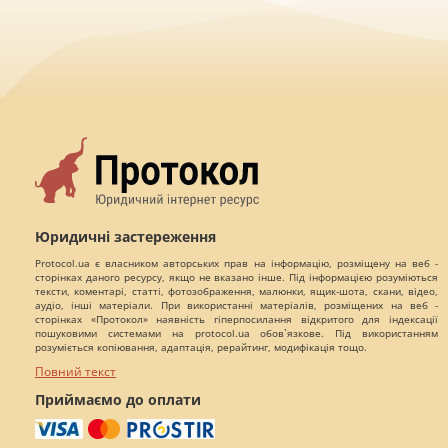
Юридичні застереження
Protocol.ua є власником авторських прав на інформацію, розміщену на веб -
сторінках даного ресурсу, якщо не вказано інше. Під інформацією розуміються
тексти, коментарі, статті, фотозображення, малюнки, ящик-шота, скани, відео,
аудіо, інші матеріали. При використанні матеріалів, розміщених на веб -
сторінках «Протокол» наявність гіперпосилання відкритого для індексації
пошуковими системами на protocol.ua обов`язкове. Під використанням
розуміється копіювання, адаптація, рерайтинг, модифікація тощо.
Повний текст
Приймаємо до оплати