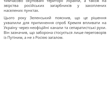
тимчасово окуповані території України, а також на
звірства російських загарбників у захоплених
населених пунктах.
Цього року Зеленський пояснив, що це рішення
ухвалили для припинення спроб Кремля впливати на
Україну через неофіційні канали та сепаратистські рухи.
Він зазначив, що заборона стосується лише переговорів
із Путіним, а не з Росією загалом.