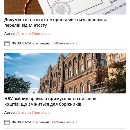
Документи, на яких не проставляється апостиль:
перелік від Мін’юсту
Автор:
Лента от Протокола
06.08.2026
Переглядів:
169
Коментарі:
0
НБУ змінив правила примусового списання
коштів: що зміниться для боржників
Автор:
Лента от Протокола
06.08.2026
Переглядів:
392
Коментарі:
0