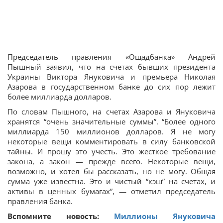
Председатель правления «Ощадбанка» Андрей
Пышный заявил, что на счетах бывших президента
Украины Виктора Януковича и премьера Николая
Азарова в государственном банке до сих пор лежит
более миллиарда долларов.
По словам Пышного, на счетах Азарова и Януковича
хранятся “очень значительные суммы”. “Более одного
миллиарда 150 миллионов долларов. Я не могу
некоторые вещи комментировать в силу банковской
тайны. И прошу это учесть. Это жесткое требование
закона, а закон — прежде всего. Некоторые вещи,
возможно, и хотел бы рассказать, но не могу. Общая
сумма уже известна. Это и чистый “кэш” на счетах, и
активы в ценных бумагах”, — отметил председатель
правления банка.
Вспомните новость:
Миллионы Януковича