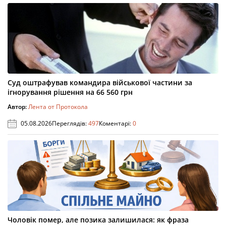
Суд оштрафував командира військової частини за
ігнорування рішення на 66 560 грн
Автор:
Лента от Протокола
05.08.2026
Переглядів:
497
Коментарі:
0
Чоловік помер, але позика залишилася: як фраза