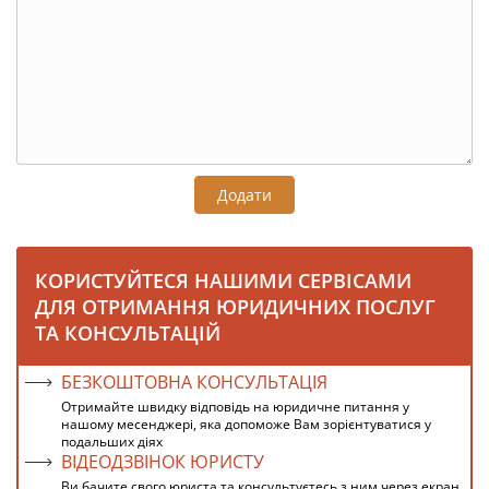
Додати
КОРИСТУЙТЕСЯ НАШИМИ СЕРВІСАМИ
ДЛЯ ОТРИМАННЯ ЮРИДИЧНИХ ПОСЛУГ
ТА КОНСУЛЬТАЦІЙ
БЕЗКОШТОВНА КОНСУЛЬТАЦІЯ
Отримайте швидку відповідь на юридичне питання у
нашому месенджері, яка допоможе Вам зорієнтуватися у
подальших діях
ВІДЕОДЗВІНОК ЮРИСТУ
Ви бачите свого юриста та консультуєтесь з ним через екран