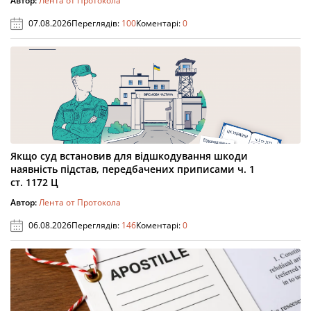
Автор:
Лента от Протокола
07.08.2026
Переглядів:
100
Коментарі:
0
Якщо суд встановив для відшкодування шкоди
наявність підстав, передбачених приписами ч. 1
ст. 1172 Ц
Автор:
Лента от Протокола
06.08.2026
Переглядів:
146
Коментарі:
0