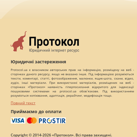
Юридичні застереження
Protocol.ua є власником авторських прав на інформацію, розміщену на веб -
сторінках даного ресурсу, якщо не вказано інше. Під інформацією розуміються
тексти, коментарі, статті, фотозображення, малюнки, ящик-шота, скани, відео,
аудіо, інші матеріали. При використанні матеріалів, розміщених на веб -
сторінках «Протокол» наявність гіперпосилання відкритого для індексації
пошуковими системами на protocol.ua обов`язкове. Під використанням
розуміється копіювання, адаптація, рерайтинг, модифікація тощо.
Повний текст
Приймаємо до оплати
Copyright © 2014-2026 «Протокол». Всі права захищені.