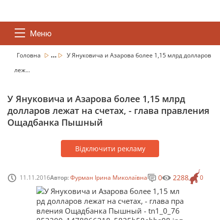
Меню
...
Головна
У Януковича и Азарова более 1,15 млрд долларов
леж...
У Януковича и Азарова более 1,15 млрд
долларов лежат на счетах, - глава правления
Ощадбанка Пышный
Відключити рекламу
0
2288
11.11.2016
Автор:
Фурман Ірина Миколаївна
0