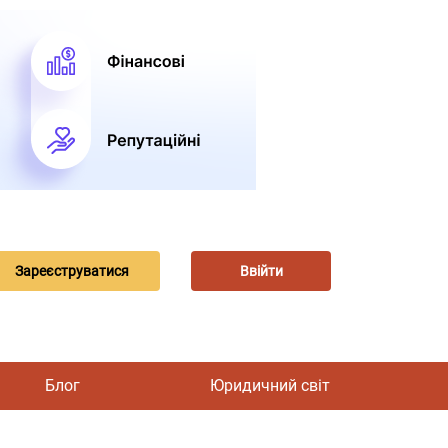
Зареєструватися
Ввійти
Блог
Юридичний світ