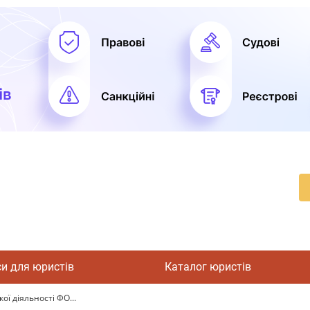
си для юристів
Каталог юристів
ї діяльності ФО...