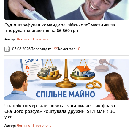
Суд оштрафував командира військової частини за
ігнорування рішення на 66 560 грн
Автор:
Лента от Протокола
05.08.2026
Переглядів:
199
Коментарі:
0
Чоловік помер, але позика залишилася: як фраза
«на його розсуд» коштувала дружині $1,1 млн ( ВС
у сп
Автор:
Лента от Протокола