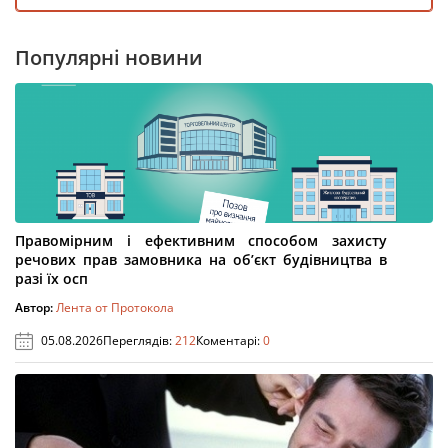
Популярні новини
Правомірним і ефективним способом захисту
речових прав замовника на об’єкт будівництва в
разі їх осп
Автор:
Лента от Протокола
05.08.2026
Переглядів:
212
Коментарі:
0