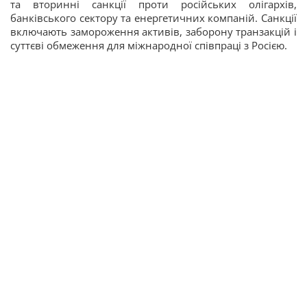
та вторинні санкції проти російських олігархів,
банківського сектору та енергетичних компаній. Санкції
включають замороження активів, заборону транзакцій і
суттєві обмеження для міжнародної співпраці з Росією.