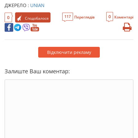
ДЖЕРЕЛО :
UNIAN
0
117
0
Переглядів
Коментарі
Сподобалося
Відключити рекламу
Залиште Ваш коментар: