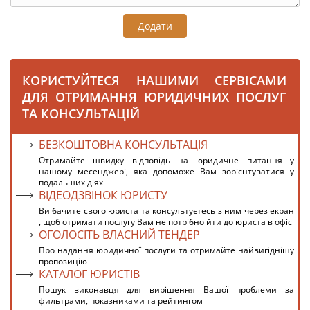
Додати
КОРИСТУЙТЕСЯ НАШИМИ СЕРВІСАМИ
ДЛЯ ОТРИМАННЯ ЮРИДИЧНИХ ПОСЛУГ
ТА КОНСУЛЬТАЦІЙ
БЕЗКОШТОВНА КОНСУЛЬТАЦІЯ
Отримайте швидку відповідь на юридичне питання у
нашому месенджері, яка допоможе Вам зорієнтуватися у
подальших діях
ВІДЕОДЗВІНОК ЮРИСТУ
Ви бачите свого юриста та консультуєтесь з ним через екран
, щоб отримати послугу Вам не потрібно йти до юриста в офіс
ОГОЛОСІТЬ ВЛАСНИЙ ТЕНДЕР
Про надання юридичної послуги та отримайте найвигіднішу
пропозицію
КАТАЛОГ ЮРИСТІВ
Пошук виконавця для вирішення Вашої проблеми за
фильтрами, показниками та рейтингом