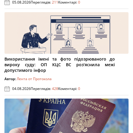
05.08.2026
Переглядів:
211
Коментарі:
0
Використання імені та фото підозрюваного до
вироку суду: ОП КЦС ВС роз’яснила межі
допустимого інфор
Автор:
Лента от Протокола
04.08.2026
Переглядів:
428
Коментарі:
0