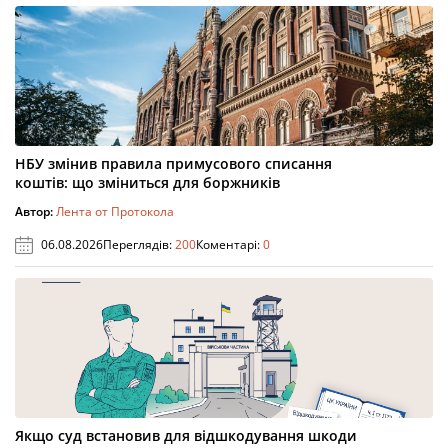
НБУ змінив правила примусового списання
коштів: що зміниться для боржників
Автор:
Лента от Протокола
06.08.2026
Переглядів:
200
Коментарі:
0
Якщо суд встановив для відшкодування шкоди