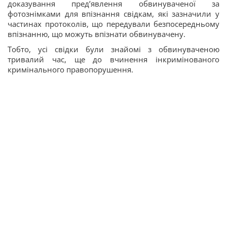
доказування пред’явлення обвинуваченої за
фотознімками для впізнання свідкам, які зазначили у
частинах протоколів, що передували безпосередньому
впізнанню, що можуть впізнати обвинувачену.
Тобто, усі свідки були знайомі з обвинуваченою
тривалий час, ще до вчинення інкримінованого
кримінального правопорушення.