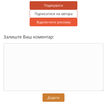
Подякувати
Підписатися на автора
Відключити рекламу
Залиште Ваш коментар:
Додати