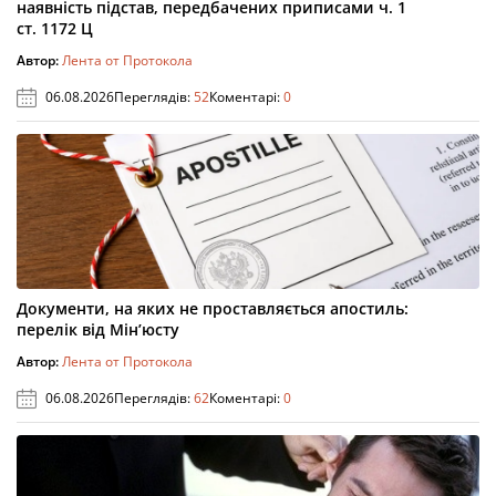
наявність підстав, передбачених приписами ч. 1
ст. 1172 Ц
Автор:
Лента от Протокола
06.08.2026
Переглядів:
52
Коментарі:
0
Документи, на яких не проставляється апостиль:
перелік від Мін’юсту
Автор:
Лента от Протокола
06.08.2026
Переглядів:
62
Коментарі:
0