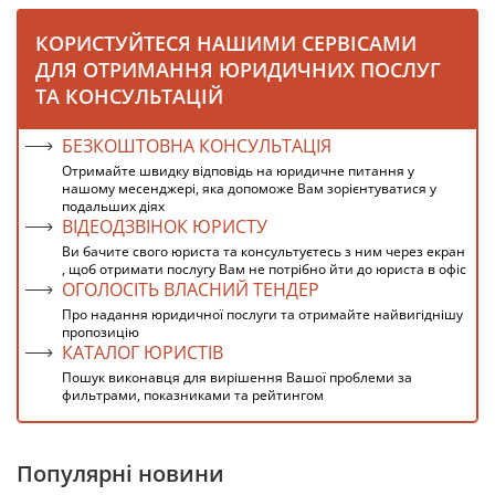
КОРИСТУЙТЕСЯ НАШИМИ СЕРВІСАМИ
ДЛЯ ОТРИМАННЯ ЮРИДИЧНИХ ПОСЛУГ
ТА КОНСУЛЬТАЦІЙ
БЕЗКОШТОВНА КОНСУЛЬТАЦІЯ
Отримайте швидку відповідь на юридичне питання у
нашому месенджері, яка допоможе Вам зорієнтуватися у
подальших діях
ВІДЕОДЗВІНОК ЮРИСТУ
Ви бачите свого юриста та консультуєтесь з ним через екран
, щоб отримати послугу Вам не потрібно йти до юриста в офіс
ОГОЛОСІТЬ ВЛАСНИЙ ТЕНДЕР
Про надання юридичної послуги та отримайте найвигіднішу
пропозицію
КАТАЛОГ ЮРИСТІВ
Пошук виконавця для вирішення Вашої проблеми за
фильтрами, показниками та рейтингом
Популярні новини