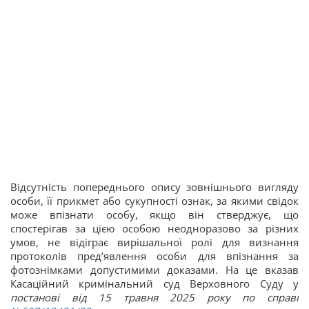
Відсутність попереднього опису зовнішнього вигляду
особи, її прикмет або сукупності ознак, за якими свідок
може впізнати особу, якщо він стверджує, що
спостерігав за цією особою неодноразово за різних
умов, не відіграє вирішальної ролі для визнання
протоколів пред’явлення особи для впізнання за
фотознімками допустимими доказами. На це вказав
Касаційний кримінальний суд Верховного Суду у
постанові від 15 травня 2025 року по справі