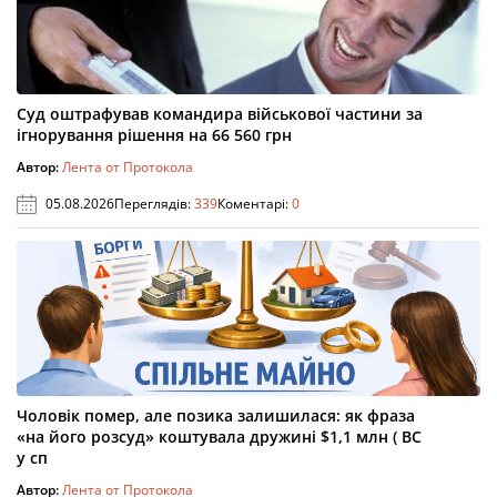
Суд оштрафував командира військової частини за
ігнорування рішення на 66 560 грн
Автор:
Лента от Протокола
05.08.2026
Переглядів:
339
Коментарі:
0
Чоловік помер, але позика залишилася: як фраза
«на його розсуд» коштувала дружині $1,1 млн ( ВС
у сп
Автор:
Лента от Протокола