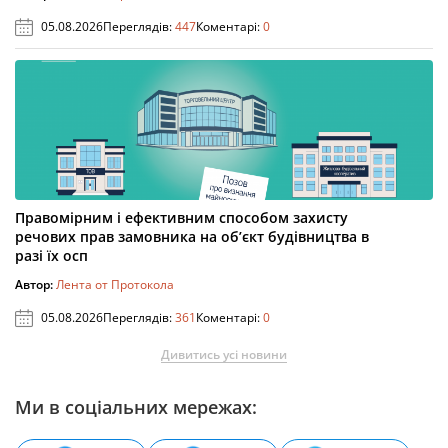
05.08.2026
Переглядів:
447
Коментарі:
0
Правомірним і ефективним способом захисту
речових прав замовника на об’єкт будівництва в
разі їх осп
Автор:
Лента от Протокола
05.08.2026
Переглядів:
361
Коментарі:
0
Дивитись усі новини
Ми в соціальних мережах: