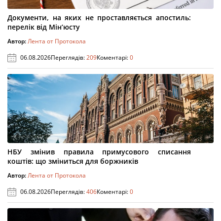
Документи, на яких не проставляється апостиль:
перелік від Мін’юсту
Автор:
Лента от Протокола
06.08.2026
Переглядів:
209
Коментарі:
0
НБУ змінив правила примусового списання
коштів: що зміниться для боржників
Автор:
Лента от Протокола
06.08.2026
Переглядів:
406
Коментарі:
0