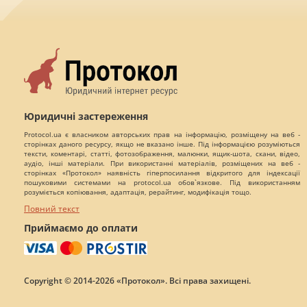
Юридичні застереження
Protocol.ua є власником авторських прав на інформацію, розміщену на веб -
сторінках даного ресурсу, якщо не вказано інше. Під інформацією розуміються
тексти, коментарі, статті, фотозображення, малюнки, ящик-шота, скани, відео,
аудіо, інші матеріали. При використанні матеріалів, розміщених на веб -
сторінках «Протокол» наявність гіперпосилання відкритого для індексації
пошуковими системами на protocol.ua обов`язкове. Під використанням
розуміється копіювання, адаптація, рерайтинг, модифікація тощо.
Повний текст
Приймаємо до оплати
Copyright © 2014-2026 «Протокол». Всі права захищені.