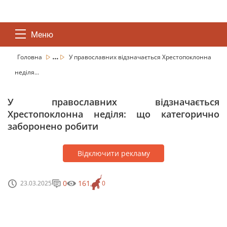
Меню
...
Головна
У православних відзначається Хрестопоклонна
неділя...
У православних відзначається
Хрестопоклонна неділя: що категорично
заборонено робити
Відключити рекламу
0
161
23.03.2025
0