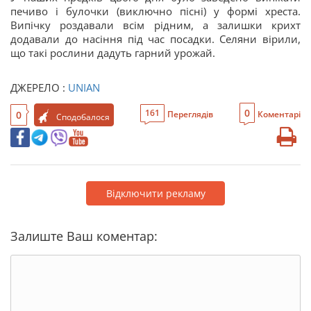
печиво і булочки (виключно пісні) у формі хреста.
Випічку роздавали всім рідним, а залишки крихт
додавали до насіння під час посадки. Селяни вірили,
що такі рослини дадуть гарний урожай.
ДЖЕРЕЛО :
UNIAN
0
161
0
Переглядів
Коментарі
Сподобалося
Відключити рекламу
Залиште Ваш коментар: