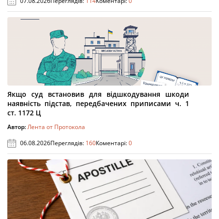
07.08.2026
Переглядів:
114
Коментарі:
0
Якщо суд встановив для відшкодування шкоди
наявність підстав, передбачених приписами ч. 1
ст. 1172 Ц
Автор:
Лента от Протокола
06.08.2026
Переглядів:
160
Коментарі:
0