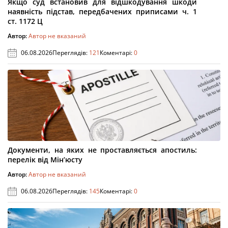
Якщо суд встановив для відшкодування шкоди
наявність підстав, передбачених приписами ч. 1
ст. 1172 Ц
Автор:
Автор не вказаний
06.08.2026
Переглядів:
121
Коментарі:
0
Документи, на яких не проставляється апостиль:
перелік від Мін’юсту
Автор:
Автор не вказаний
06.08.2026
Переглядів:
145
Коментарі:
0