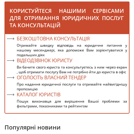
КОРИСТУЙТЕСЯ НАШИМИ СЕРВІСАМИ
ДЛЯ ОТРИМАННЯ ЮРИДИЧНИХ ПОСЛУГ
ТА КОНСУЛЬТАЦІЙ
БЕЗКОШТОВНА КОНСУЛЬТАЦІЯ
Отримайте швидку відповідь на юридичне питання у
нашому месенджері, яка допоможе Вам зорієнтуватися у
подальших діях
ВІДЕОДЗВІНОК ЮРИСТУ
Ви бачите свого юриста та консультуєтесь з ним через екран
, щоб отримати послугу Вам не потрібно йти до юриста в офіс
ОГОЛОСІТЬ ВЛАСНИЙ ТЕНДЕР
Про надання юридичної послуги та отримайте найвигіднішу
пропозицію
КАТАЛОГ ЮРИСТІВ
Пошук виконавця для вирішення Вашої проблеми за
фильтрами, показниками та рейтингом
Популярні новини