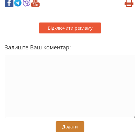
Відключити рекламу
Залиште Ваш коментар:
Додати