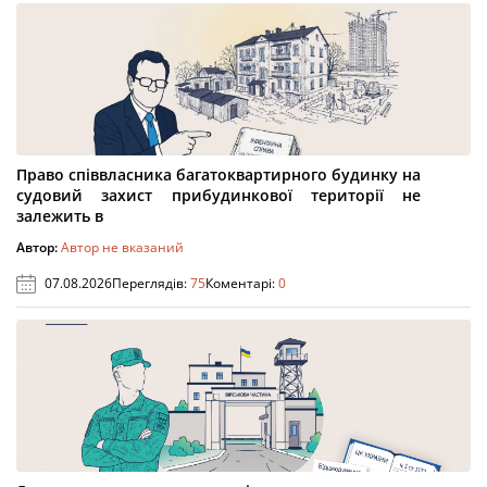
Право співвласника багатоквартирного будинку на
судовий захист прибудинкової території не
залежить в
Автор:
Автор не вказаний
07.08.2026
Переглядів:
75
Коментарі:
0