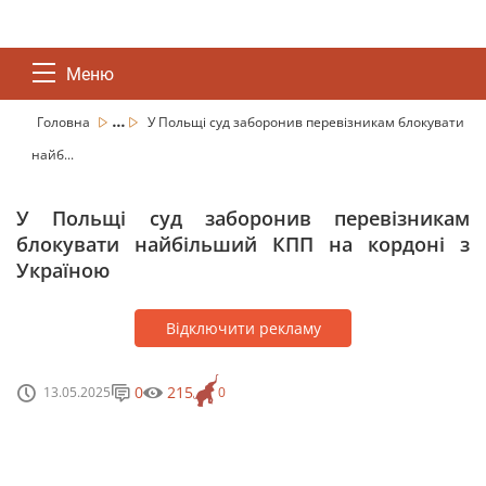
Меню
...
Головна
У Польщі суд заборонив перевізникам блокувати
найб...
У Польщі суд заборонив перевізникам
блокувати найбільший КПП на кордоні з
Україною
Відключити рекламу
0
215
13.05.2025
0