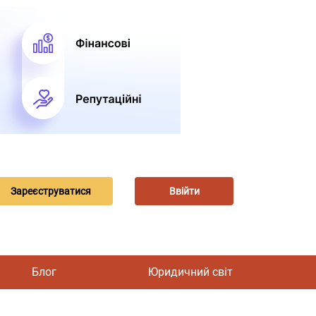
Зареєструватися
Ввійти
Блог
Юридичний світ