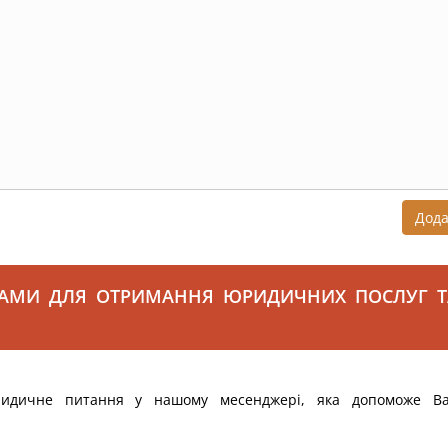
Дод
САМИ ДЛЯ ОТРИМАННЯ ЮРИДИЧНИХ ПОСЛУГ Т
ридичне питання у нашому месенджері, яка допоможе В