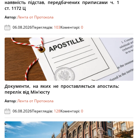
наявність підстав, передбачених приписами ч. 1
ст. 1172 Ц
Автор:
Лента от Протокола
06.08.2026
Переглядів:
103
Коментарі:
0
Документи, на яких не проставляється апостиль:
перелік від Мін’юсту
Автор:
Лента от Протокола
06.08.2026
Переглядів:
128
Коментарі:
0