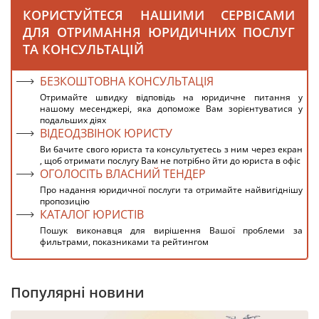
КОРИСТУЙТЕСЯ НАШИМИ СЕРВІСАМИ
ДЛЯ ОТРИМАННЯ ЮРИДИЧНИХ ПОСЛУГ
ТА КОНСУЛЬТАЦІЙ
БЕЗКОШТОВНА КОНСУЛЬТАЦІЯ
Отримайте швидку відповідь на юридичне питання у
нашому месенджері, яка допоможе Вам зорієнтуватися у
подальших діях
ВІДЕОДЗВІНОК ЮРИСТУ
Ви бачите свого юриста та консультуєтесь з ним через екран
, щоб отримати послугу Вам не потрібно йти до юриста в офіс
ОГОЛОСІТЬ ВЛАСНИЙ ТЕНДЕР
Про надання юридичної послуги та отримайте найвигіднішу
пропозицію
КАТАЛОГ ЮРИСТІВ
Пошук виконавця для вирішення Вашої проблеми за
фильтрами, показниками та рейтингом
Популярні новини