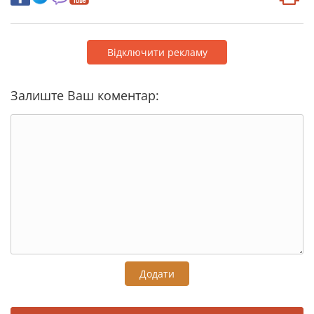
Відключити рекламу
Залиште Ваш коментар:
Додати