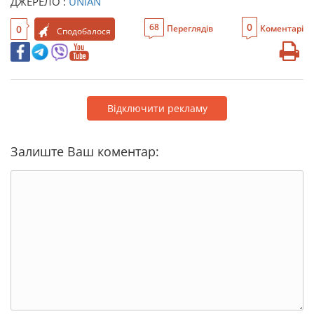
ДЖЕРЕЛО :
UNIAN
0
68
0
Переглядів
Коментарі
Сподобалося
Відключити рекламу
Залиште Ваш коментар: