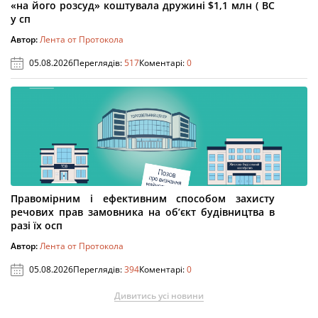
«на його розсуд» коштувала дружині $1,1 млн ( ВС
у сп
Автор:
Лента от Протокола
05.08.2026
Переглядів:
517
Коментарі:
0
Правомірним і ефективним способом захисту
речових прав замовника на об’єкт будівництва в
разі їх осп
Автор:
Лента от Протокола
05.08.2026
Переглядів:
394
Коментарі:
0
Дивитись усі новини