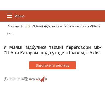
Меню
...
Головна
У Маямі відбулися таємні переговори між США та
Кат...
У Маямі відбулися таємні переговори між
США та Катаром щодо угоди з Іраном, – Axios
Відключити рекламу
0
68
10.05.2026
0