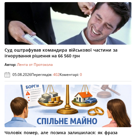
Суд оштрафував командира військової частини за
ігнорування рішення на 66 560 грн
Автор:
Лента от Протокола
05.08.2026
Переглядів:
402
Коментарі:
0
Чоловік помер, але позика залишилася: як фраза