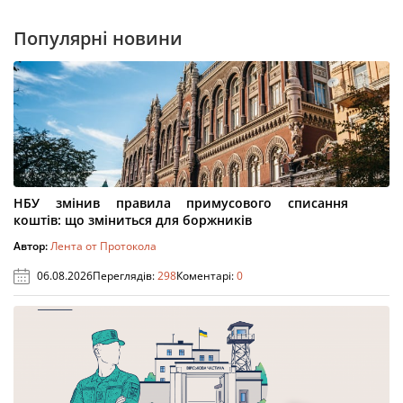
Популярні новини
НБУ змінив правила примусового списання
коштів: що зміниться для боржників
Автор:
Лента от Протокола
06.08.2026
Переглядів:
298
Коментарі:
0