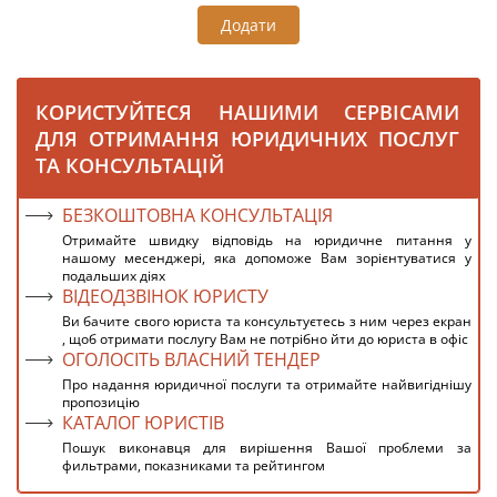
Додати
КОРИСТУЙТЕСЯ НАШИМИ СЕРВІСАМИ
ДЛЯ ОТРИМАННЯ ЮРИДИЧНИХ ПОСЛУГ
ТА КОНСУЛЬТАЦІЙ
БЕЗКОШТОВНА КОНСУЛЬТАЦІЯ
Отримайте швидку відповідь на юридичне питання у
нашому месенджері, яка допоможе Вам зорієнтуватися у
подальших діях
ВІДЕОДЗВІНОК ЮРИСТУ
Ви бачите свого юриста та консультуєтесь з ним через екран
, щоб отримати послугу Вам не потрібно йти до юриста в офіс
ОГОЛОСІТЬ ВЛАСНИЙ ТЕНДЕР
Про надання юридичної послуги та отримайте найвигіднішу
пропозицію
КАТАЛОГ ЮРИСТІВ
Пошук виконавця для вирішення Вашої проблеми за
фильтрами, показниками та рейтингом