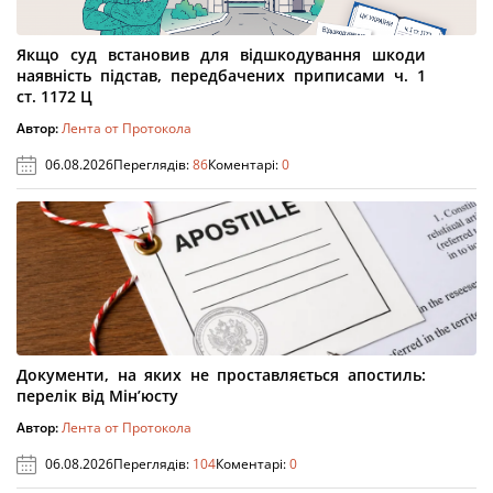
Якщо суд встановив для відшкодування шкоди
наявність підстав, передбачених приписами ч. 1
ст. 1172 Ц
Автор:
Лента от Протокола
06.08.2026
Переглядів:
86
Коментарі:
0
Документи, на яких не проставляється апостиль:
перелік від Мін’юсту
Автор:
Лента от Протокола
06.08.2026
Переглядів:
104
Коментарі:
0