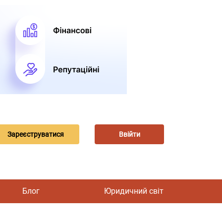
Зареєструватися
Ввійти
Блог
Юридичний світ