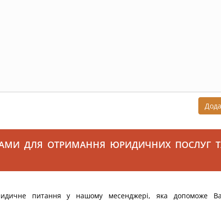
Дод
САМИ ДЛЯ ОТРИМАННЯ ЮРИДИЧНИХ ПОСЛУГ Т
ридичне питання у нашому месенджері, яка допоможе В