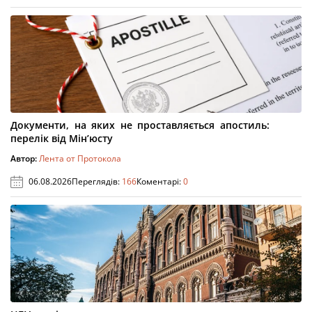
Документи, на яких не проставляється апостиль:
перелік від Мін’юсту
Автор:
Лента от Протокола
06.08.2026
Переглядів:
166
Коментарі:
0