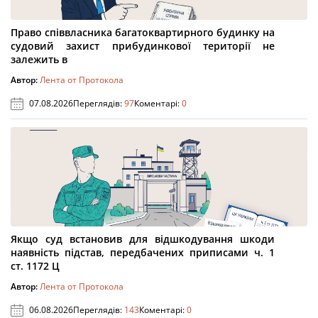
Право співвласника багатоквартирного будинку на
судовий захист прибудинкової території не
залежить в
Автор:
Лента от Протокола
07.08.2026
Переглядів:
97
Коментарі:
0
Якщо суд встановив для відшкодування шкоди
наявність підстав, передбачених приписами ч. 1
ст. 1172 Ц
Автор:
Лента от Протокола
06.08.2026
Переглядів:
143
Коментарі:
0