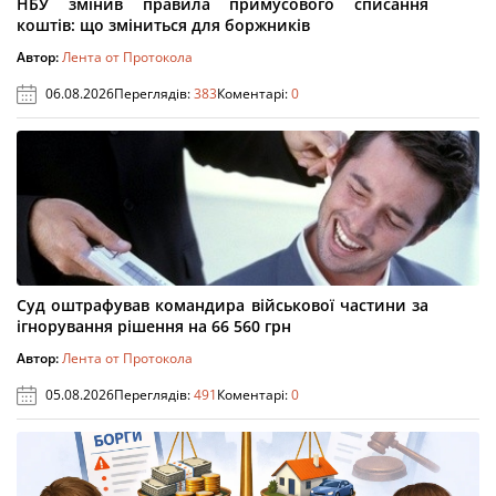
НБУ змінив правила примусового списання
коштів: що зміниться для боржників
Автор:
Лента от Протокола
06.08.2026
Переглядів:
383
Коментарі:
0
Суд оштрафував командира військової частини за
ігнорування рішення на 66 560 грн
Автор:
Лента от Протокола
05.08.2026
Переглядів:
491
Коментарі:
0