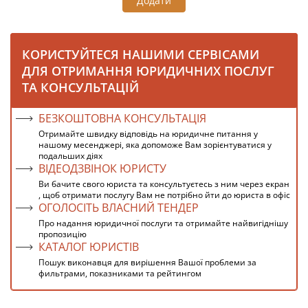
Додати
КОРИСТУЙТЕСЯ НАШИМИ СЕРВІСАМИ
ДЛЯ ОТРИМАННЯ ЮРИДИЧНИХ ПОСЛУГ
ТА КОНСУЛЬТАЦІЙ
БЕЗКОШТОВНА КОНСУЛЬТАЦІЯ
Отримайте швидку відповідь на юридичне питання у
нашому месенджері, яка допоможе Вам зорієнтуватися у
подальших діях
ВІДЕОДЗВІНОК ЮРИСТУ
Ви бачите свого юриста та консультуєтесь з ним через екран
, щоб отримати послугу Вам не потрібно йти до юриста в офіс
ОГОЛОСІТЬ ВЛАСНИЙ ТЕНДЕР
Про надання юридичної послуги та отримайте найвигіднішу
пропозицію
КАТАЛОГ ЮРИСТІВ
Пошук виконавця для вирішення Вашої проблеми за
фильтрами, показниками та рейтингом