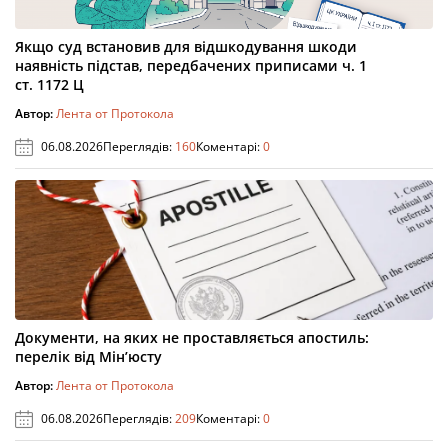
Якщо суд встановив для відшкодування шкоди
наявність підстав, передбачених приписами ч. 1
ст. 1172 Ц
Автор:
Лента от Протокола
06.08.2026
Переглядів:
160
Коментарі:
0
Документи, на яких не проставляється апостиль:
перелік від Мін’юсту
Автор:
Лента от Протокола
06.08.2026
Переглядів:
209
Коментарі:
0