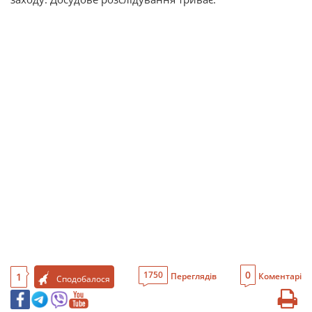
0
1750
1
Переглядів
Коментарі
Сподобалося