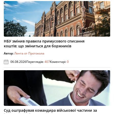
НБУ змінив правила примусового списання
коштів: що зміниться для боржників
Автор:
Лента от Протокола
06.08.2026
Переглядів:
407
Коментарі:
0
Суд оштрафував командира військової частини за