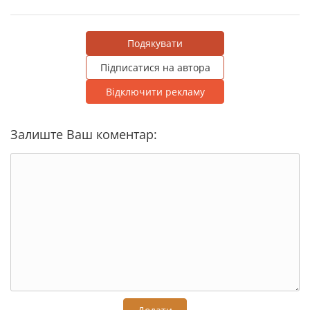
Подякувати
Підписатися на автора
Відключити рекламу
Залиште Ваш коментар: