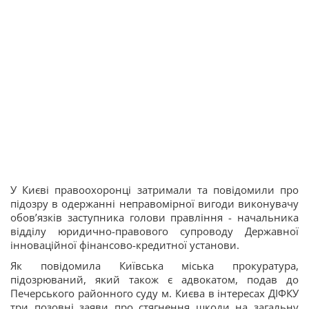
У Києві правоохоронці затримали та повідомили про
підозру в одержанні неправомірної вигоди виконувачу
обов’язків заступника голови правління - начальника
відділу юридично-правового супроводу Державної
інноваційної фінансово-кредитної установи.
Як повідомила Київська міська прокуратура,
підозрюваний, який також є адвокатом, подав до
Печерського районного суду м. Києва в інтересах ДІФКУ
три позовні заяви про стягнення шкоди на загальну