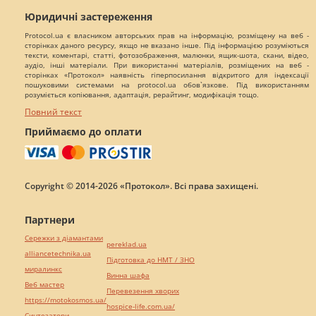
Юридичні застереження
Protocol.ua є власником авторських прав на інформацію, розміщену на веб -
сторінках даного ресурсу, якщо не вказано інше. Під інформацією розуміються
тексти, коментарі, статті, фотозображення, малюнки, ящик-шота, скани, відео,
аудіо, інші матеріали. При використанні матеріалів, розміщених на веб -
сторінках «Протокол» наявність гіперпосилання відкритого для індексації
пошуковими системами на protocol.ua обов`язкове. Під використанням
розуміється копіювання, адаптація, рерайтинг, модифікація тощо.
Повний текст
Приймаємо до оплати
Copyright © 2014-2026 «Протокол». Всі права захищені.
Партнери
Сережки з діамантами
pereklad.ua
alliancetechnika.ua
Підготовка до НМТ / ЗНО
миралинкс
Винна шафа
Веб мастер
Перевезення хворих
https://motokosmos.ua/
hospice-life.com.ua/
Синтезатори