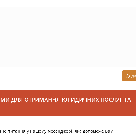
Дод
АМИ ДЛЯ ОТРИМАННЯ ЮРИДИЧНИХ ПОСЛУГ ТА
чне питання у нашому месенджері, яка допоможе Вам