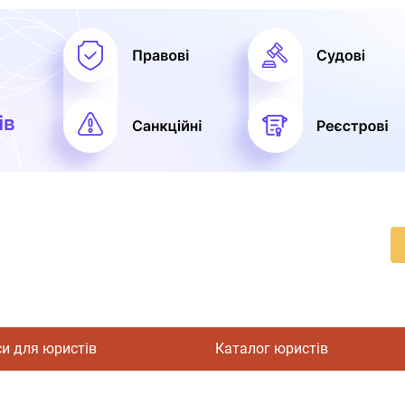
си для юристів
Каталог юристів