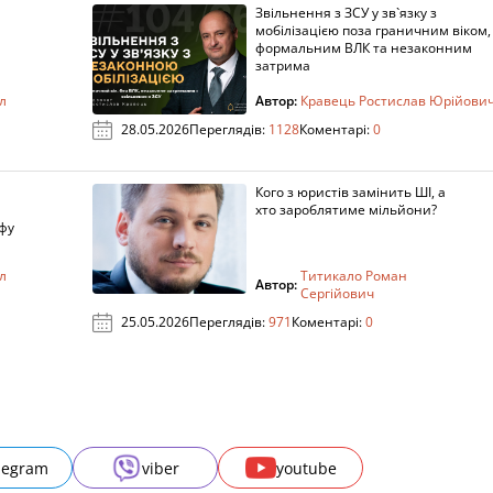
Звільнення з ЗСУ у зв`язку з
мобілізацією поза граничним віком,
формальним ВЛК та незаконним
затрима
л
Автор:
Кравець Ростислав Юрійови
28.05.2026
Переглядів:
1128
Коментарі:
0
Кого з юристів замінить ШІ, а
хто зароблятиме мільйони?
фу
л
Титикало Роман
Автор:
Сергійович
25.05.2026
Переглядів:
971
Коментарі:
0
legram
viber
youtube