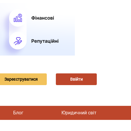
Зареєструватися
Ввійти
Блог
Юридичний світ