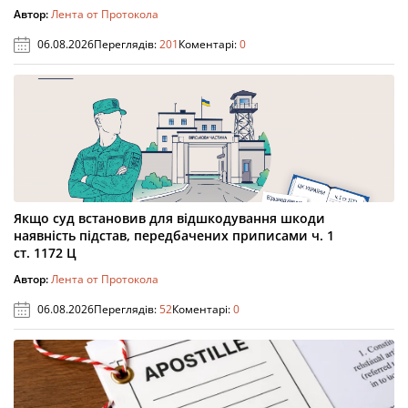
Автор:
Лента от Протокола
06.08.2026
Переглядів:
201
Коментарі:
0
Якщо суд встановив для відшкодування шкоди
наявність підстав, передбачених приписами ч. 1
ст. 1172 Ц
Автор:
Лента от Протокола
06.08.2026
Переглядів:
52
Коментарі:
0