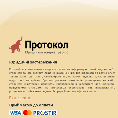
Юридичні застереження
Protocol.ua є власником авторських прав на інформацію, розміщену на веб -
сторінках даного ресурсу, якщо не вказано інше. Під інформацією розуміються
тексти, коментарі, статті, фотозображення, малюнки, ящик-шота, скани, відео,
аудіо, інші матеріали. При використанні матеріалів, розміщених на веб -
сторінках «Протокол» наявність гіперпосилання відкритого для індексації
пошуковими системами на protocol.ua обов`язкове. Під використанням
розуміється копіювання, адаптація, рерайтинг, модифікація тощо.
Повний текст
Приймаємо до оплати