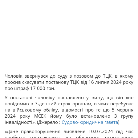
Чоловік звернувся до суду з позовом до ТЦК, в якому
просив скасувати постанову ТЦК від 16 липня 2024 року
про штраф 17 000 грн.
У постанові чоловіку поставлено у вину, що він «не
повідомив в 7-денний строк органам, в яких перебуває
на військовому обліку, відомості про те що 5 червня
2024 року МСЕК йому було встановлено 3 групу
інвалідності». (Джерело :
Судово-юридична газета
)
«Дане правопорушення виявлене 10.07.2024 під час
прибуття громадянина до обласного тимчасового