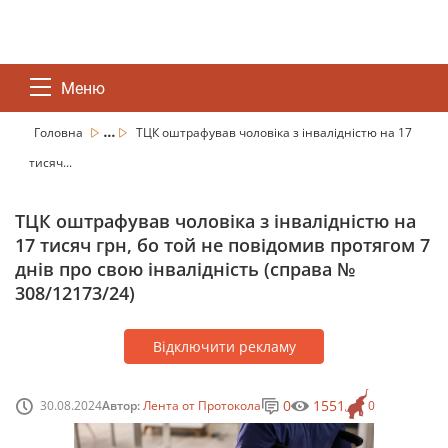
Меню
...
Головна
ТЦК оштрафував чоловіка з інвалідністю на 17
тисяч...
ТЦК оштрафував чоловіка з інвалідністю на
17 тисяч грн, бо той не повідомив протягом 7
днів про свою інвалідність (справа №
308/12173/24)
Відключити рекламу
0
1551
30.08.2024
Автор:
Лента от Протокола
0