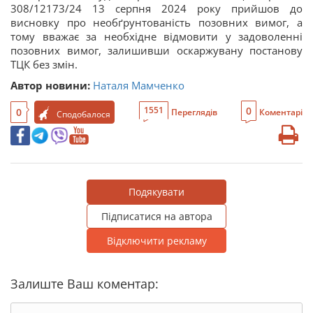
308/12173/24 13 серпня 2024 року прийшов до
висновку про необґрунтованість позовних вимог, а
тому вважає за необхідне відмовити у задоволенні
позовних вимог, залишивши оскаржувану постанову
ТЦК без змін.
Автор новини:
Наталя Мамченко
0
1551
0
Переглядів
Коментарі
Сподобалося
Подякувати
Підписатися на автора
Відключити рекламу
Залиште Ваш коментар: