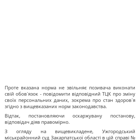
Проте вказана норма не звільняє позивача виконати
свій обов`язок - повідомити відповідний ТЦК про зміну
своїх персональних даних, зокрема про стан здоров`я
згідно з вищевказаних норм законодавства.
Відтак, постановляючи оскаржувану постанову,
відповідач діяв правомірно.
З огляду на вищевикладене, Ужгородський
міськрайонний суд Закарпатської області в цій справі №