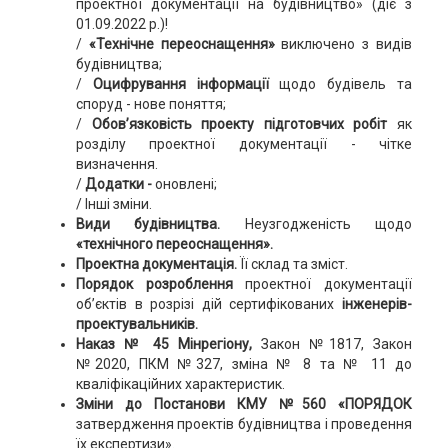
проектної документації на будівництво» (діє з
01.09.2022 р.)!
/
«Технічне переоснащення»
виключено з видів
будівництва;
/
Оцифрування інформації
щодо будівель та
споруд - нове поняття;
/
Обов’язковість проекту підготовчих робіт
як
розділу проектної документації - чітке
визначення.
/
Додатки -
оновлені;
/ Інші зміни.
Види будівництва.
Неузгодженість щодо
«технічного переоснащення».
Проектна документація.
Її склад та зміст.
Порядок розроблення
проектної документації
об’єктів в розрізі дій сертифікованих
інженерів-
проектувальників.
Наказ № 45 Мінрегіону,
Закон №1817, Закон
№2020, ПКМ №327, зміна № 8 та № 11 до
кваліфікаційних характеристик.
Зміни до Постанови КМУ №560 «ПОРЯДОК
затвердження проектів будівництва і проведення
їх експертизи».