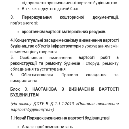
підприємств при визначенні вартості будівництва.
В т.ч. які відсутні в діючій базі.
3. Перерахування кошторисної документації,
пов’язаного зі:
зростанням вартості матеріальних ресурсів.
4. Концептуальні засади механізму визначення вартості
будівництва об’єктів інфраструктури
з урахуванням змін
в системі ціноутворення.
5.
Особливості визначення
вартості робіт з
реконструкції та ремонту
будинків і споруд, ремонту
обладнання та устаткування.
6. Об'єкти-аналоги.
Правила складання та
використання.
Блок 3.
НАСТАНОВА З ВИЗНАЧЕННЯ ВАРТОСТІ
БУДІВНИЦТВА!
(На заміну ДСТУ Б Д.1.1-1:2013 «Правила визначення
вартості будівництва»)
1. Новий Порядок визначення вартості будівництва!
Аналіз проблемних питань