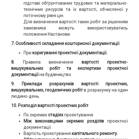
підставі обґрунтованих трудових та матеріально-
технічних ресурсів та їх вартості, обчисленої у
поточному рівні цін.
Для визначення вартості таких робіт за рішенням
замовника можуть використовуватись
положення Настанови.
7. Особливості складання кошторисної документації:
При
коригуванні проектної документації.
8.
Правила визначення
вартості проектно-
вишукувальних робіт та експертизи проектної
документації
на будівництво.
9. Приклади розрахунків вартості проектних,
вишукувальних, геодезичних робіт
в розрахунку на один
людино-день.
10. Розподіл вартості проектних робіт
.
По окремих
стадіях
проектування.
Між виконавцями окремих розділів
проектної
документації.
Вартість проектування
капітального ремонту.