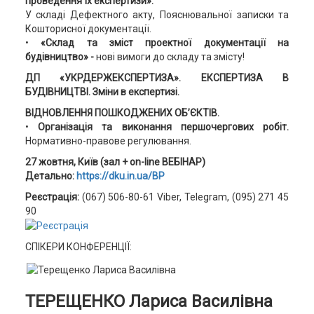
проведення їх експертизи».
У складі Дефектного акту, Пояснювальної записки та
Кошторисної документації.
•
«Склад та зміст проектної документації на
будівництво» -
нові вимоги до складу та змісту!
ДП «УКРДЕРЖЕКСПЕРТИЗА». ЕКСПЕРТИЗА В
БУДІВНИЦТВІ. Зміни в експертизі.
ВІДНОВЛЕННЯ ПОШКОДЖЕНИХ ОБ’ЄКТІВ.
•
Організація та виконання першочергових робіт.
Нормативно-правове регулювання.
27 жовтня, Київ (зал + on-line ВЕБІНАР)
Детально:
https://dku.in.ua/BP
Реєстрація:
(067) 506-80-61 Viber, Telegram, (095) 271 45
90
СПІКЕРИ КОНФЕРЕНЦІЇ:
ТЕРЕЩЕНКО Лариcа Василівна