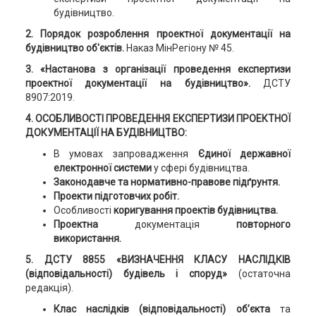
будівництво.
2. Порядок розроблення проектної документації на
будівництво об'єктів.
Наказ МінРегіону № 45.
3. «Настанова з організації проведення експертизи
проектної документації на будівництво».
ДСТУ
8907:2019.
4. ОСОБЛИВОСТІ ПРОВЕДЕННЯ ЕКСПЕРТИЗИ ПРОЕКТНОЇ
ДОКУМЕНТАЦІЇ НА БУДІВНИЦТВО:
В умовах запровадження
Єдиної державної
електронної системи
у сфері будівництва.
Законодавче та нормативно-правове підґрунтя.
Проекти підготовчих робіт.
Особливості
коригування проектів будівництва.
Проектна
документація
повторного
використання.
5. ДСТУ 8855 «ВИЗНАЧЕННЯ КЛАСУ НАСЛІДКІВ
(відповідальності) будівель і споруд»
(остаточна
редакція).
Клас наслідків (відповідальності) об’єкта
та