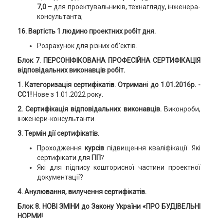
7,0
– для проектувальників, технагляду, інженера-
консультанта;
16. Вартість 1 людино проектних робіт
дня.
Розрахунок для різних об’єктів.
Блок 7.
ПЕРСОНІФІКОВАНА ПРОФЕСІЙНА СЕРТИФІКАЦІЯ
відповідальних виконавців робіт.
1. Категоризація сертифікатів. Отримані до 1.01.2016р. -
СС1!
Нове з 1.01.2022 року.
2. Сертифікація відповідальних виконавців.
Виконроби,
інженери-консультанти.
3. Термін дії сертифікатів.
Проходження
курсів
підвищення кваліфікації. Які
сертифікати для
ГІП
?
Які для підпису кошторисної частини проектної
документації?
4. Анулювання, вилучення сертифікатів.
Блок 8. НОВІ ЗМІНИ до Закону України «ПРО
БУДІВЕЛЬНІ
НОРМИ!