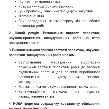
Під час планування витрат;
Розрахунку кошторисної вартості;
Ціни пропозиції учасника процедури закупівлі;
Договірної ціни;
При проведенні взаєморозрахунків за обсяги
виконаних робіт.
2. Новий розділ: Визначення вартості проектних,
науково-проектних, вишукувальних робіт на етапі
планування коштів.
3. Визначення кошторисної вартості проектних, науково-
проектних, вишукувальних робіт шляхом:
Застосування усереднених відсоткових
показників вартості проектних робіт до вартості
будівельних робіт, а для об’єктів виробничого
призначення з урахуванням вартості
устаткування;
Нормативним методом за наявності нормативів;
Калькуляційним методом на підставі
калькулювання витрат.
4. НОВА формула розрахунку коефіцієнту збільшення
вартості проектних робіт: