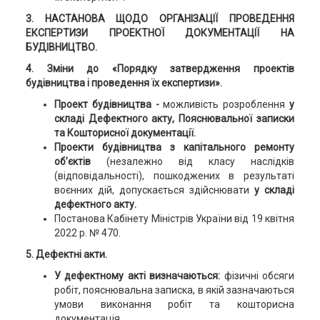
3. НАСТАНОВА ЩОДО ОРГАНІЗАЦІЇ ПРОВЕДЕННЯ
ЕКСПЕРТИЗИ ПРОЕКТНОЇ ДОКУМЕНТАЦІЇ НА
БУДІВНИЦТВО.
4. Зміни до «Порядку затвердження проектів
будівництва і проведення їх експертизи».
Проект будівництва -
можливість розроблення
у
складі Дефектного акту, Пояснювальної записки
та Кошторисної документації.
Проекти будівництва з капітального ремонту
об’єктів
(незалежно від класу наслідків
(відповідальності), пошкоджених в результаті
воєнних дій, допускається здійснювати
у складі
дефектного акту.
Постанова Кабінету Міністрів України від 19 квітня
2022 р. № 470.
5. Дефектні акти.
У дефектному акті визначаються:
фізичні обсяги
робіт, пояснювальна записка, в якій зазначаються
умови виконання робіт та кошторисна
документація.