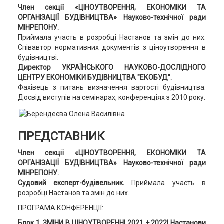
Член секції «ЦІНОУТВОРЕННЯ, ЕКОНОМІКИ ТА
ОРГАНІЗАЦІЇ БУДІВНИЦТВА» Науково-технічної ради
МІНРЕГІОНУ.
Приймала участь в розробці Настанов та змін до них.
Співавтор нормативних документів з ціноутворення в
будівництві.
Директор УКРАЇНСЬКОГО НАУКОВО-ДОСЛІДНОГО
ЦЕНТРУ ЕКОНОМІКИ БУДІВНИЦТВА "ЕКОБУД".
Фахівець з питань визначення вартості будівництва.
Досвід виступів на семінарах, конференціях з 2010 року.
ПРЕДСТАВНИК
Член секції «ЦІНОУТВОРЕННЯ, ЕКОНОМІКИ ТА
ОРГАНІЗАЦІЇ БУДІВНИЦТВА» Науково-технічної ради
МІНРЕГІОНУ.
Судовий експерт-будівельник.
Приймала участь в
розробці Настанов та змін до них.
ПРОГРАМА КОНФЕРЕНЦІЇ:
Блок 1.
ЗМІНИ В ЦІНОУТВОРЕННІ 2021 + 2022!
Настанови