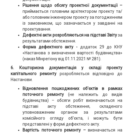
Рішення щодо обсягу проектної документації –
приймається головним архітектором проекту та/
або головним інженером проекту за погодженням
із замовником, що зазначається у завданні на
проектування.
Дефектні акти розробляються на підставі Звіту
за
результатами обстеження.
Форма дефектного акту -
додаток 29 до КНУ
«Настанова з визначення вартості будівництва»
(наказ Мінрегіону від 01.11.2021 № 281).
6. Кошторисна документація у складі проекту
капітального ремонту
розробляється відповідно до
Настанови.
Відновлення пошкоджених об’єктів в рамках
поточного ремонту
(не належить до видів
будівництва) – обсяги робіт визначаються на
підставі акту обстеження, складеного
уповноваженим органом за результатами
комісійного огляду об’єкта, і можуть бути
представлені у формі дефектного акту.
Вартість поточного ремонту –
визначається на