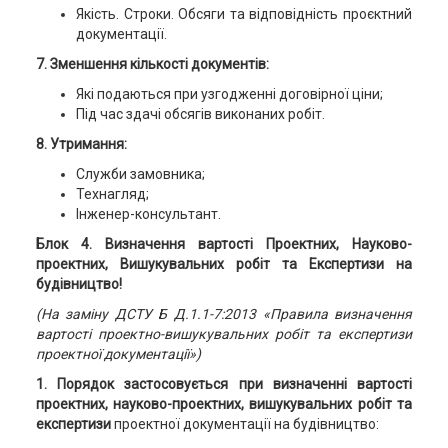
Якість. Строки. Обсяги та відповідність проєктний
документації.
7. Зменшення кількості документів:
Які подаються при узгодженні договірної ціни;
Під час здачі обсягів виконаних робіт.
8. Утримання:
Служби замовника;
Технагляд;
Інженер-консультант.
Блок 4
.
Визначення вартості Проектних, Науково-
проектних, Вишукувальних робіт та Експертизи на
будівництво!
(На заміну ДСТУ Б Д.1.1-7:2013 «Правила визначення
вартості проектно-вишукувальних робіт та експертизи
проектної документації»)
1. Порядок застосовується при визначенні вартості
проектних, науково-проектних, вишукувальних робіт та
експертизи
проектної документації на будівництво: