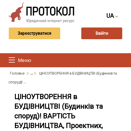
UA
Зареєструватися
Ввійти
Меню
...
Головна
ЦІНОУТВОРЕННЯ в БУДІВНИЦТВІ (Будинків та
споруд)! ...
ЦІНОУТВОРЕННЯ в
БУДІВНИЦТВІ (Будинків та
споруд)! ВАРТІСТЬ
БУДІВНИЦТВА, Проектних,