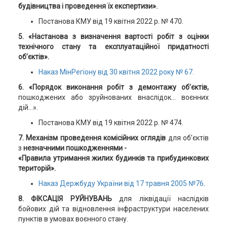
будівництва і проведення їх експертизи».
Постанова КМУ від 19 квітня 2022 р. № 470.
5. «Настанова з визначення вартості робіт з оцінки
технічного стану та експлуатаційної придатності
об’єктів».
Наказ МінРегіону від 30 квітня 2022 року № 67.
6. «Порядок виконання робіт з демонтажу об’єктів,
пошкоджених або зруйнованих внаслідок... воєнних
дій...».
Постанова КМУ від 19 квітня 2022 р. № 474.
7. Механізм проведення комісійних оглядів
для об’єктів
з
незначними пошкодженнями -
«Правила утримання жилих будинків та прибудинкових
територій».
Наказ Держбуду України від 17 травня 2005 №76
.
8. ФІКСАЦІЯ РУЙНУВАНЬ
для ліквідації наслідків
бойових дій та відновлення інфраструктури населених
пунктів в умовах воєнного стану.