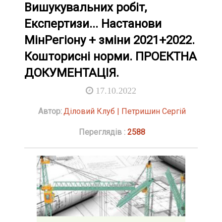
Вишукувальних робіт,
Експертизи... Настанови
МінРегіону + зміни 2021+2022.
Кошторисні норми. ПРОЕКТНА
ДОКУМЕНТАЦІЯ.
17.10.2022
Автор:
Діловий Клуб | Петришин Сергій
Переглядів :
2588