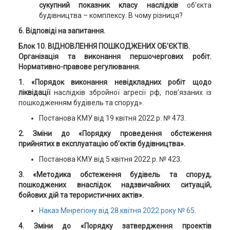
сукупний показник класу наслідків
об’єкта
будівництва – комплексу. В чому різниця?
6. Відповіді на запитання.
Блок 10.
ВІДНОВЛЕННЯ ПОШКОДЖЕНИХ ОБ’ЄКТІВ.
Організація та виконання першочергових робіт.
Нормативно-правове регулювання.
1.
«Порядок виконання невідкладних робіт щодо
ліквідації
наслідків збройної агресії рф, пов’язаних із
пошкодженням будівель та споруд».
Постанова КМУ від 19 квітня 2022 р. № 473.
2. Зміни до «Порядку проведення обстеження
прийнятих в експлуатацію об’єктів будівництва».
Постанова КМУ від 5 квітня 2022 р. № 423.
3. «Методика обстеження будівель та споруд,
пошкоджених внаслідок надзвичайних ситуацій,
бойових дій та терористичних актів».
Наказ Мінрегіону від 28 квітня 2022 року № 65
.
4. Зміни до «Порядку затвердження проектів