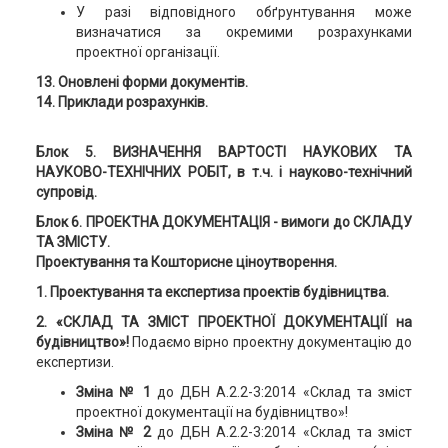
У разі відповідного обґрунтування може
визначатися за окремими розрахунками
проектної організації.
13. Оновлені форми документів.
14. Приклади розрахунків.
Блок 5
.
ВИЗНАЧЕННЯ ВАРТОСТІ НАУКОВИХ ТА
НАУКОВО-ТЕХНІЧНИХ РОБІТ,
в т.ч. і науково-технічний
супровід.
Блок 6.
ПРОЕКТНА ДОКУМЕНТАЦІЯ -
вимоги до СКЛАДУ
ТА ЗМІСТУ.
Проектування та Кошторисне ціноутворення.
1. Проектування та експертиза проектів будівництва.
2. «СКЛАД ТА ЗМІСТ ПРОЕКТНОЇ ДОКУМЕНТАЦІЇ на
будівництво»!
Подаємо вірно проектну документацію до
експертизи.
Зміна № 1
до ДБН А.2.2-3:2014 «Склад та зміст
проектної документації на будівництво»!
Зміна № 2
до ДБН А.2.2-3:2014 «Склад та зміст