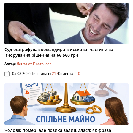
Суд оштрафував командира військової частини за
ігнорування рішення на 66 560 грн
Автор:
Лента от Протокола
05.08.2026
Переглядів:
217
Коментарі:
0
Чоловік помер, але позика залишилася: як фраза