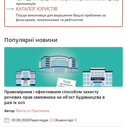
пропозицію
КАТАЛОГ ЮРИСТІВ
Пошук виконавця для вирішення Вашої проблеми за
фильтрами, показниками та рейтингом
Популярні новини
Правомірним і ефективним способом захисту
речових прав замовника на об’єкт будівництва в
разі їх осп
Автор:
Лента от Протокола
05.08.2026
Переглядів:
222
Коментарі:
0