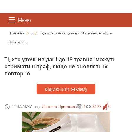
Меню
...
Головна
Ті, хто уточнив дані до 18 травня, можуть
отримати...
Ті, хто уточнив дані до 18 травня, можуть
отримати штраф, якщо не оновлять їх
повторно
Відключити рекламу
1
6175
11.07.2024
Автор:
Лента от Протокола
0