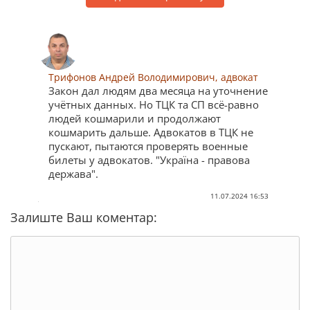
Трифонов Андрей Володимирович, адвокат
Закон дал людям два месяца на уточнение
учётных данных. Но ТЦК та СП всё-равно
людей кошмарили и продолжают
кошмарить дальше. Адвокатов в ТЦК не
пускают, пытаются проверять военные
билеты у адвокатов. "Україна - правова
держава".
11.07.2024 16:53
Залиште Ваш коментар: