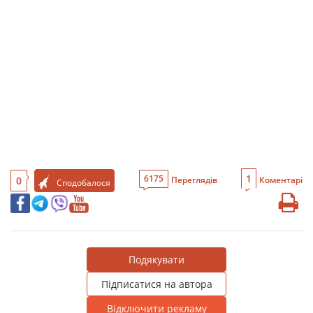
1
6175
0
Переглядів
Коментарі
Сподобалося
Подякувати
Підписатися на автора
Відключити рекламу