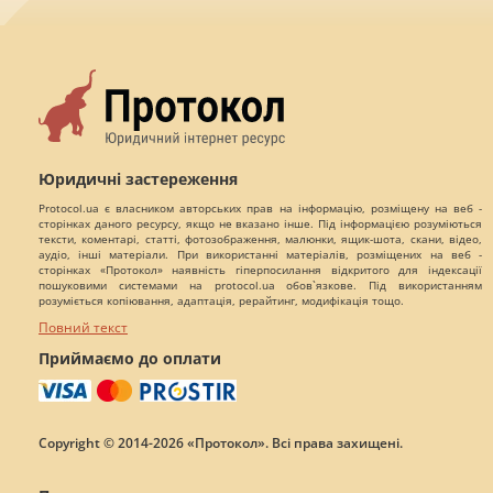
Юридичні застереження
Protocol.ua є власником авторських прав на інформацію, розміщену на веб -
сторінках даного ресурсу, якщо не вказано інше. Під інформацією розуміються
тексти, коментарі, статті, фотозображення, малюнки, ящик-шота, скани, відео,
аудіо, інші матеріали. При використанні матеріалів, розміщених на веб -
сторінках «Протокол» наявність гіперпосилання відкритого для індексації
пошуковими системами на protocol.ua обов`язкове. Під використанням
розуміється копіювання, адаптація, рерайтинг, модифікація тощо.
Повний текст
Приймаємо до оплати
Copyright © 2014-2026 «Протокол». Всі права захищені.