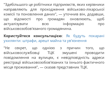
"Здебільшого це робітники підприємств, яких керівники
направляють для проходження військово-лікарської
комісії та поновлення даних", — уточнив він, додавши,
що відомості про громадян оновлюють, щоб
актуалізувати всю інформацію про
військовозобов'язаного громадянина.
Користуйтеся консультацією
:
Як будуть покарані
ухилянти: штрафи, арешт майна та ув’язнення
"Не секрет, що однією з причин того, що
військовослужбовці ТЦК змушені проводити
повідомлення на вулицях, є невідповідність адреси
реєстрації військовозобов'язаних та їхнього фактичного
місця проживання", — сказав представник ТЦК.