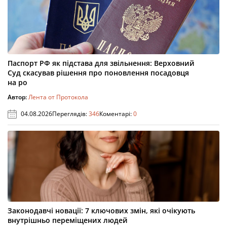
Паспорт РФ як підстава для звільнення: Верховний
Суд скасував рішення про поновлення посадовця
на ро
Автор:
Лента от Протокола
04.08.2026
Переглядів:
346
Коментарі:
0
Законодавчі новації: 7 ключових змін, які очікують
внутрішньо переміщених людей