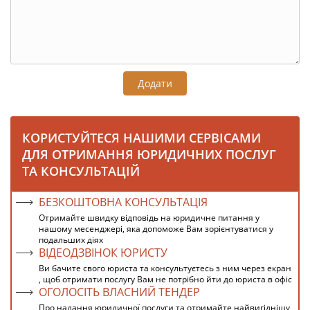
Додати
КОРИСТУЙТЕСЯ НАШИМИ СЕРВІСАМИ
ДЛЯ ОТРИМАННЯ ЮРИДИЧНИХ ПОСЛУГ
ТА КОНСУЛЬТАЦІЙ
БЕЗКОШТОВНА КОНСУЛЬТАЦІЯ
Отримайте швидку відповідь на юридичне питання у
нашому месенджері, яка допоможе Вам зорієнтуватися у
подальших діях
ВІДЕОДЗВІНОК ЮРИСТУ
Ви бачите свого юриста та консультуєтесь з ним через екран
, щоб отримати послугу Вам не потрібно йти до юриста в офіс
ОГОЛОСІТЬ ВЛАСНИЙ ТЕНДЕР
Про надання юридичної послуги та отримайте найвигіднішу