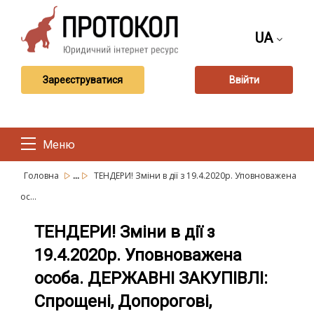
UA
Зареєструватися
Ввійти
Меню
...
Головна
ТЕНДЕРИ! Зміни в дії з 19.4.2020р. Уповноважена
ос...
ТЕНДЕРИ! Зміни в дії з
19.4.2020р. Уповноважена
особа. ДЕРЖАВНІ ЗАКУПІВЛІ:
Спрощені, Допорогові,