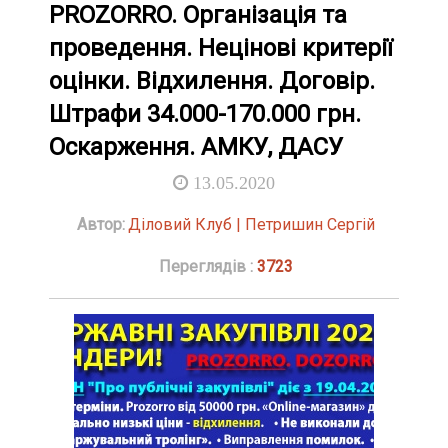
PROZORRO. Організація та
проведення. Нецінові критерії
оцінки. Відхилення. Договір.
Штрафи 34.000-170.000 грн.
Оскарження. АМКУ, ДАСУ
13.05.2020
Автор:
Діловий Клуб | Петришин Сергій
Переглядів :
3723