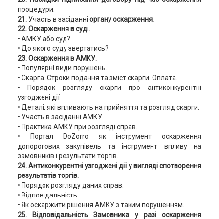
процедури.
21.
Участь в засіданні
органу оскарження.
22. Оскарження в суді.
• АМКУ або суд?
• До якого суду звертатись?
23. Оскарження в АМКУ.
• Популярні види порушень.
• Скарга. Строки подання та зміст скарги. Оплата.
• Порядок розгляду скарги про антиконкурентні
узгоджені дії
• Деталі, які впливають на прийняття та розгляд скарги.
• Участь в засіданні АМКУ.
• Практика АМКУ при розгляді справ.
• Портал DoZorro як інструмент оскарження
допорогових закупівель та інструмент впливу на
замовників і результати торгів.
24. Антиконкурентні узгоджені дії у вигляді спотворення
результатів торгів.
• Порядок розгляду даних справ.
• Відповідальність.
• Як оскаржити рішення АМКУ з таким порушенням.
25. Відповідальність Замовника у разі оскарження