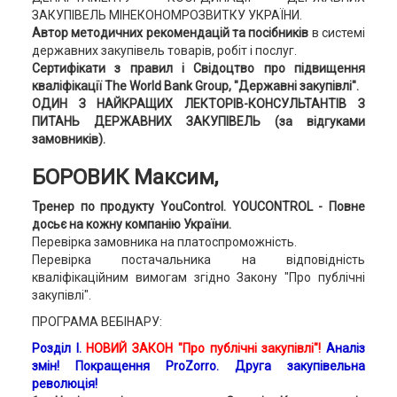
ЗАКУПІВЕЛЬ МІНЕКОНОМРОЗВИТКУ УКРАЇНИ.
Автор методичних рекомендацій та посібників
в системі
державних закупівель товарів, робіт і послуг.
Сертифікати з правил і Свідоцтво про підвищення
кваліфікації The World Bank Group, "Державні закупівлі".
ОДИН З НАЙКРАЩИХ ЛЕКТОРІВ-КОНСУЛЬТАНТІВ З
ПИТАНЬ ДЕРЖАВНИХ ЗАКУПІВЕЛЬ (за відгуками
замовників).
БОРОВИК Максим,
Тренер по продукту YouControl. YOUCONTROL - Повне
досьє на кожну компанію України.
Перевірка замовника на платоспроможність.
Перевірка постачальника на відповідність
кваліфікаційним вимогам згідно Закону "Про публічні
закупівлі".
ПРОГРАМА ВЕБІНАРУ:
Розділ І.
НОВИЙ ЗАКОН "Про публічні закупівлі"!
Аналіз
змін! Покращення ProZorro. Друга закупівельна
революція!