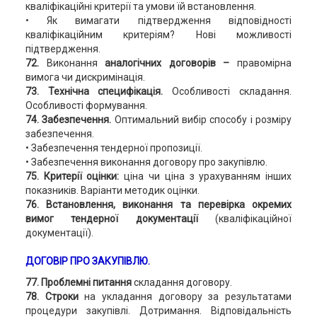
кваліфікаційні критерії та умови їй встановлення.
• Як вимагати підтвердження відповідності
кваліфікаційним критеріям? Нові можливості
підтвердження.
72.
Виконання
аналогічних договорів –
правомірна
вимога чи дискримінація.
73.
Технічна специфікація.
Особливості складання.
Особливості формування.
74. Забезпечення.
Оптимальний вибір способу і розміру
забезпечення.
• Забезпечення тендерної пропозиції.
• Забезпечення виконання договору про закупівлю.
75.
Критерії оцінки:
ціна чи ціна з урахуванням інших
показників. Варіанти методик оцінки.
76. Встановлення, виконання та перевірка окремих
вимог тендерної документації
(кваліфікаційної
документації).
ДОГОВІР ПРО ЗАКУПІВЛЮ.
77. Проблемні питання
складання договору.
78. Строки
на укладання договору за результатами
процедури закупівлі. Дотримання. Відповідальність