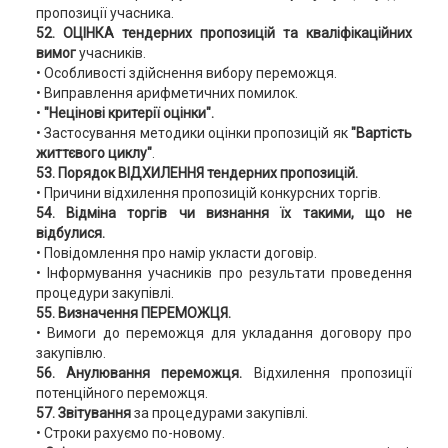
пропозиції учасника.
52. ОЦІНКА тендерних пропозицій та кваліфікаційних
вимог
учасників.
• Особливості здійснення вибору переможця.
• Виправлення арифметичних помилок.
•
"Нецінові критерії оцінки".
• Застосування методики оцінки пропозицій як
"Вартість
життєвого циклу"
.
53. Порядок ВІДХИЛЕННЯ тендерних пропозицій.
• Причини відхилення пропозицій конкурсних торгів.
54. Відміна торгів чи визнання їх такими, що не
відбулися.
• Повідомлення про намір укласти договір.
• Інформування учасників про результати проведення
процедури закупівлі.
55. Визначення ПЕРЕМОЖЦЯ.
• Вимоги до переможця для укладання договору про
закупівлю.
56. Анулювання переможця.
Відхилення пропозиції
потенційного переможця.
57. Звітування
за процедурами закупівлі.
• Строки рахуємо по-новому.