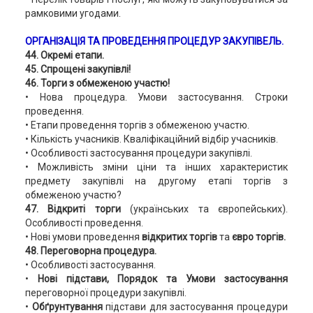
рамковими угодами.
ОРГАНІЗАЦІЯ ТА ПРОВЕДЕННЯ ПРОЦЕДУР ЗАКУПІВЕЛЬ.
44. Окремі етапи.
45. Спрощені закупівлі!
46. Торги з обмеженою участю!
• Нова процедура. Умови застосування. Строки
проведення.
• Етапи проведення торгів з обмеженою участю.
• Кількість учасників. Кваліфікаційний відбір учасників.
• Особливості застосування процедури закупівлі.
• Можливість зміни ціни та інших характеристик
предмету закупівлі на другому етапі торгів з
обмеженою участю?
47. Відкриті торги
(українських та європейських).
Особливості проведення.
• Нові умови проведення
відкритих торгів
та
євро торгів.
48. Переговорна процедура.
• Особливості застосування.
•
Нові підстави, Порядок та Умови застосування
переговорної процедури закупівлі.
•
Обґрунтування
підстави для застосування процедури