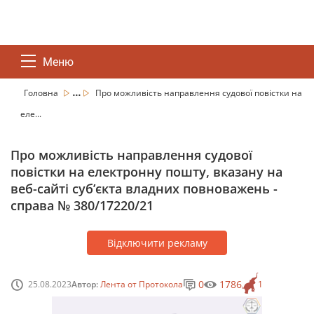
Меню
...
Головна
Про можливість направлення судової повістки на
еле...
Про можливість направлення судової
повістки на електронну пошту, вказану на
веб-сайті суб’єкта владних повноважень -
справа № 380/17220/21
Відключити рекламу
0
1786
25.08.2023
Автор:
Лента от Протокола
1