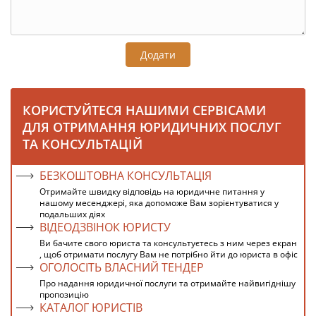
Додати
КОРИСТУЙТЕСЯ НАШИМИ СЕРВІСАМИ
ДЛЯ ОТРИМАННЯ ЮРИДИЧНИХ ПОСЛУГ
ТА КОНСУЛЬТАЦІЙ
БЕЗКОШТОВНА КОНСУЛЬТАЦІЯ
Отримайте швидку відповідь на юридичне питання у
нашому месенджері, яка допоможе Вам зорієнтуватися у
подальших діях
ВІДЕОДЗВІНОК ЮРИСТУ
Ви бачите свого юриста та консультуєтесь з ним через екран
, щоб отримати послугу Вам не потрібно йти до юриста в офіс
ОГОЛОСІТЬ ВЛАСНИЙ ТЕНДЕР
Про надання юридичної послуги та отримайте найвигіднішу
пропозицію
КАТАЛОГ ЮРИСТІВ