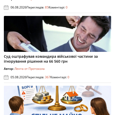
06.08.2026
Переглядів:
85
Коментарі:
0
Суд оштрафував командира військової частини за
ігнорування рішення на 66 560 грн
Автор:
Лента от Протокола
05.08.2026
Переглядів:
367
Коментарі:
0