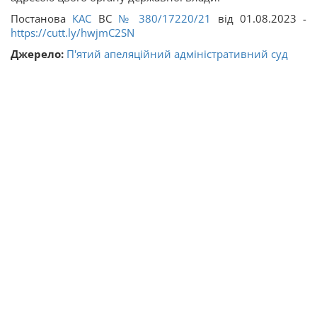
Постанова
КАС
ВС
№ 380/17220/21
від 01.08.2023 -
https://cutt.ly/hwjmC2SN
Джерело:
П'ятий апеляційний адміністративний суд