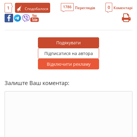
0
1786
1
Переглядів
Коментарі
Сподобалося
Подякувати
Підписатися на автора
Відключити рекламу
Залиште Ваш коментар: