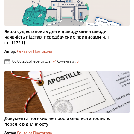
Якщо суд встановив для відшкодування шкоди
наявність підстав, передбачених приписами ч. 1
ст. 1172 Ц
Автор:
Лента от Протокола
06.08.2026
Переглядів:
74
Коментарі:
0
Документи, на яких не проставляється апостиль:
перелік від Мін’юсту
Автор:
Лента от Протокола