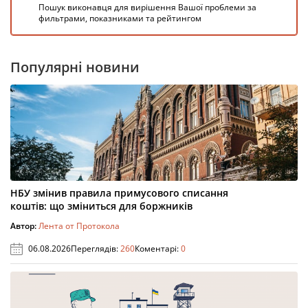
Пошук виконавця для вирішення Вашої проблеми за
фильтрами, показниками та рейтингом
Популярні новини
НБУ змінив правила примусового списання
коштів: що зміниться для боржників
Автор:
Лента от Протокола
06.08.2026
Переглядів:
260
Коментарі:
0