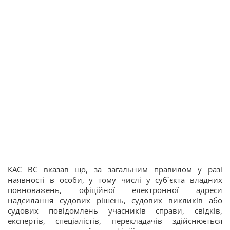
КАС ВС вказав що, за загальним правилом у разі
наявності в особи, у тому числі у суб`єкта владних
повноважень, офіційної електронної адреси
надсилання судових рішень, судових викликів або
судових повідомлень учасників справи, свідків,
експертів, спеціалістів, перекладачів здійснюється