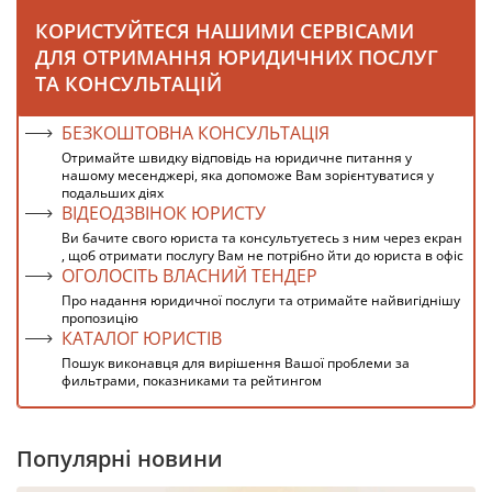
КОРИСТУЙТЕСЯ НАШИМИ СЕРВІСАМИ
ДЛЯ ОТРИМАННЯ ЮРИДИЧНИХ ПОСЛУГ
ТА КОНСУЛЬТАЦІЙ
БЕЗКОШТОВНА КОНСУЛЬТАЦІЯ
Отримайте швидку відповідь на юридичне питання у
нашому месенджері, яка допоможе Вам зорієнтуватися у
подальших діях
ВІДЕОДЗВІНОК ЮРИСТУ
Ви бачите свого юриста та консультуєтесь з ним через екран
, щоб отримати послугу Вам не потрібно йти до юриста в офіс
ОГОЛОСІТЬ ВЛАСНИЙ ТЕНДЕР
Про надання юридичної послуги та отримайте найвигіднішу
пропозицію
КАТАЛОГ ЮРИСТІВ
Пошук виконавця для вирішення Вашої проблеми за
фильтрами, показниками та рейтингом
Популярні новини