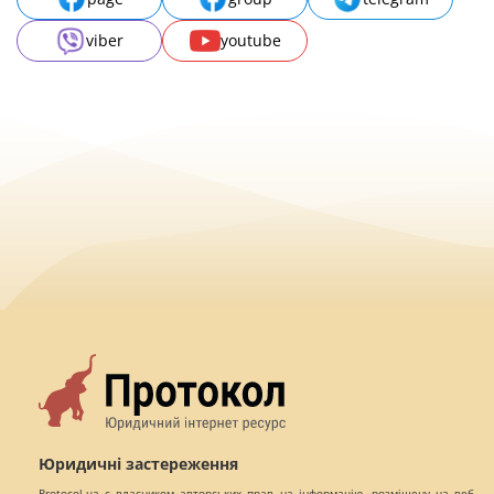
viber
youtube
Юридичні застереження
Protocol.ua є власником авторських прав на інформацію, розміщену на веб -