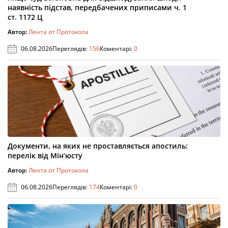
наявність підстав, передбачених приписами ч. 1
ст. 1172 Ц
Автор:
Лента от Протокола
06.08.2026
Переглядів:
156
Коментарі:
0
Документи, на яких не проставляється апостиль:
перелік від Мін’юсту
Автор:
Лента от Протокола
06.08.2026
Переглядів:
174
Коментарі:
0