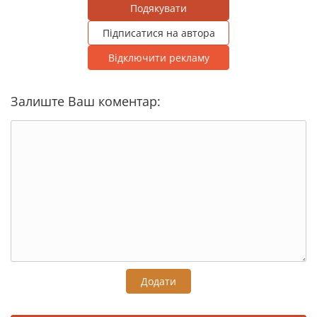
Подякувати
Підписатися на автора
Відключити рекламу
Залиште Ваш коментар:
Додати