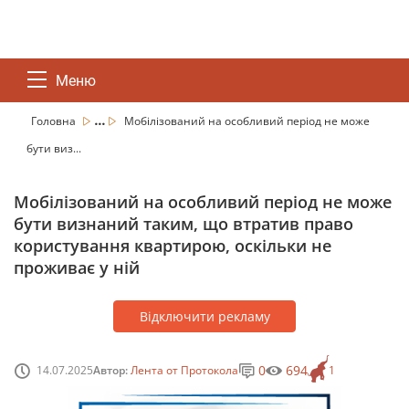
Меню
...
Головна
Мобілізований на особливий період не може
бути виз...
Мобілізований на особливий період не може
бути визнаний таким, що втратив право
користування квартирою, оскільки не
проживає у ній
Відключити рекламу
0
694
14.07.2025
Автор:
Лента от Протокола
1