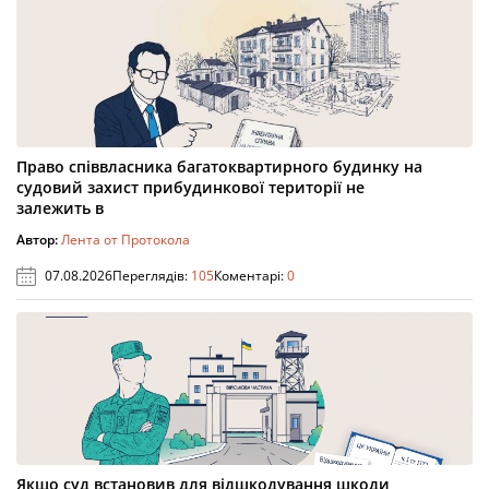
Право співвласника багатоквартирного будинку на
судовий захист прибудинкової території не
залежить в
Автор:
Лента от Протокола
07.08.2026
Переглядів:
105
Коментарі:
0
Якщо суд встановив для відшкодування шкоди