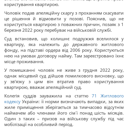
користування квартирою.
Чоловік подав апеляційну скаргу з проханням скасувати
це рішення й відмовити у позові. Пояснив, що не
користується квартирою з поважних причин, позаяк з 1
березня 2022 року перебуває на військовій службі.
Суд встановив, що колишнє подружжя вселилося у
квартиру, яка належить до державного житлового
фонду, на підставі ордера від 2006 року. Користуються
нею на умовах договору найму. Там зареєстровано їхнє
місце проживання.
У помешканні чоловік не живе з грудня 2022 року,
однак місцевий суд дійшов помилкового висновку, що
у зв’язку з цим він втратив право користування
квартирою, вважає апеляційний суд.
Колегія суддів зауважила на статтю
71
Житлового
кодексу
України: її норми визначають випадки, за яких
жиле приміщення зберігається за тимчасово відсутнім
наймачем або членами його сім`ї понад шість місяців.
Один з таких – призов на військову службу під час
мобілізації на особливий період.