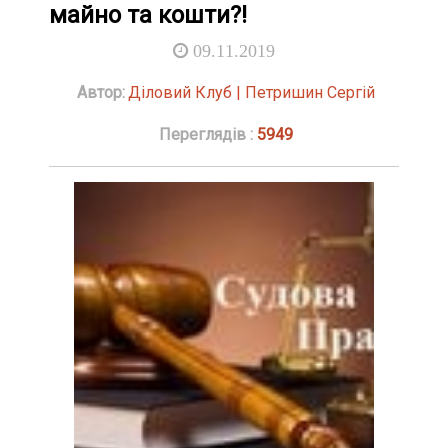
майно та кошти?!
09.11.2019
Автор:
Діловий Клуб | Петришин Сергій
Переглядів :
5949