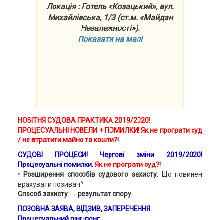
Локація : Готель «Козацький», вул.
Михайлівська, 1/3 (ст.м. «Майдан
Незалежності»).
Показати на мапі
НОВІТНЯ СУДОВА ПРАКТИКА 2019/2020!
ПРОЦЕСУАЛЬНІ
НОВЕЛИ + ПОМИЛКИ! Як не програти суд
/ не втратити майно та кошти?!
СУДОВІ ПРОЦЕСИ!
Чергові зміни 2019/2020!
Процесуальні помилки.
Як не програти суд?!
•
Розширення способів судового захисту.
Що повинен
врахувати позивач?
Способ захисту → результат спору.
ПОЗОВНА ЗАЯВА
, ВІДЗИВ, ЗАПЕРЕЧЕННЯ.
Процесуальний пінг-понг.