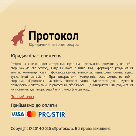
Юридичні застереження
Protocol.ua є власником авторських прав на інформацію, розміщену на веб -
сторінках даного ресурсу, якщо не вказано інше. Під інформацією розуміються
тексти, коментарі, статті, фотозображення, малюнки, ящик-шота, скани, відео,
аудіо, інші матеріали. При використанні матеріалів, розміщених на веб -
сторінках «Протокол» наявність гіперпосилання відкритого для індексації
пошуковими системами на protocol.ua обов`язкове. Під використанням розуміється
копіювання, адаптація, рерайтинг, модифікація тощо.
Повний текст
Приймаємо до оплати
Copyright © 2014-2026 «Протокол». Всі права захищені.