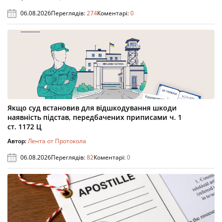
06.08.2026
Переглядів:
274
Коментарі:
0
Якщо суд встановив для відшкодування шкоди
наявність підстав, передбачених приписами ч. 1
ст. 1172 Ц
Автор:
Лента от Протокола
06.08.2026
Переглядів:
82
Коментарі:
0