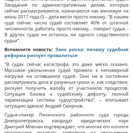
Заседания по административным делам, которые
сейчас рассматриваются, назначаются как минимум на
июнь 2017 года (!) – дела вести просто некому. "В нашем
суде сейчас число судей составляет 40% от штатной
численности, работать просто некому, - говорит судья. -
В других судах не осталось ни одного следственного
судьи".
Вспомните новость:
Зона риска: почему судебная
реформа рискует провалиться
"В судах сейчас катастрофа, это даже мягко сказано.
Массовое увольнение судей привело к непомерной
нагрузке на оставшихся судей. Они не в состоянии
рассматривать дела в разумные сроки и, как следствие,
рискуют получить жалобу от участников процессов.
Ситуация близка к судейскому дефолту, полной
парализации системы судоустройства", – описывает
ситуацию адвокат Андрей Смирнов.
Судья-спикер Ленинского районного суда города
Днепропетровска, кандидат юридических наук
Дмитрий Мовчан подтверждает, что многие его коллеги
продолжают подавать заявление на увольнение.