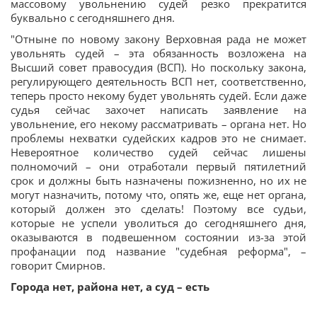
массовому увольнению судей резко прекратится
буквально с сегодняшнего дня.
"Отныне по новому закону Верховная рада не может
увольнять судей – эта обязанность возложена на
Высший совет правосудия (ВСП). Но поскольку закона,
регулирующего деятельность ВСП нет, соответственно,
теперь просто некому будет увольнять судей. Если даже
судья сейчас захочет написать заявление на
увольнение, его некому рассматривать – органа нет. Но
проблемы нехватки судейских кадров это не снимает.
Невероятное количество судей сейчас лишены
полномочий – они отработали первый пятилетний
срок и должны быть назначены пожизненно, но их не
могут назначить, потому что, опять же, еще нет органа,
который должен это сделать! Поэтому все судьи,
которые не успели уволиться до сегодняшнего дня,
оказываются в подвешенном состоянии из-за этой
профанации под название "судебная реформа", –
говорит Смирнов.
Города нет, района нет, а суд – есть