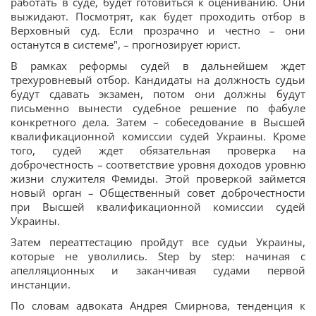
работать в суде, будет готовиться к оцениванию. Они
выжидают. Посмотрят, как будет проходить отбор в
Верховный суд. Если прозрачно и честно – они
останутся в системе", – прогнозирует юрист.
В рамках реформы судей в дальнейшем ждет
трехуровневый отбор. Кандидаты на должность судьи
будут сдавать экзамен, потом они должны будут
письменно вынести судебное решение по фабуле
конкретного дела. Затем – собеседование в Высшей
квалификационной комиссии судей Украины. Кроме
того, судей ждет обязательная проверка на
доброчестность – соответствие уровня доходов уровню
жизни служителя Фемиды. Этой проверкой займется
новый орган – Общественный совет доброчестности
при Высшей квалификационной комиссии судей
Украины.
Затем переаттестацию пройдут все судьи Украины,
которые не уволились. Step by step: начиная с
апелляционных и заканчивая судами первой
инстанции.
По словам адвоката Андрея Смирнова, тенденция к