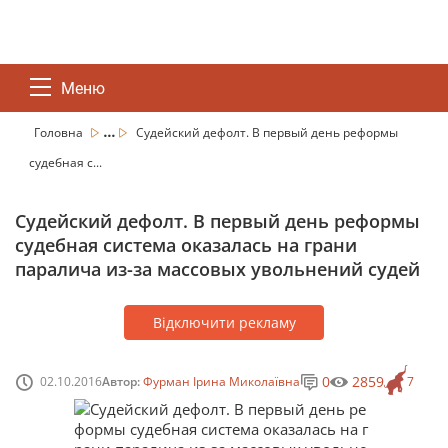
Меню
...
Головна
Судейский дефолт. В первый день реформы
судебная с...
Судейский дефолт. В первый день реформы
судебная система оказалась на грани
паралича из-за массовых увольнений судей
Відключити рекламу
0
2859
02.10.2016
Автор:
Фурман Ірина Миколаївна
7