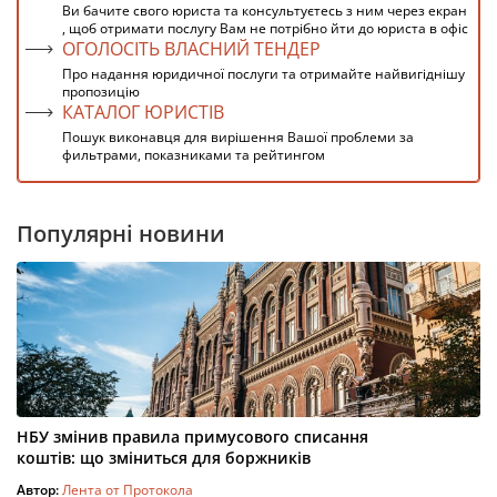
Ви бачите свого юриста та консультуєтесь з ним через екран
, щоб отримати послугу Вам не потрібно йти до юриста в офіс
ОГОЛОСІТЬ ВЛАСНИЙ ТЕНДЕР
Про надання юридичної послуги та отримайте найвигіднішу
пропозицію
КАТАЛОГ ЮРИСТІВ
Пошук виконавця для вирішення Вашої проблеми за
фильтрами, показниками та рейтингом
Популярні новини
НБУ змінив правила примусового списання
коштів: що зміниться для боржників
Автор:
Лента от Протокола