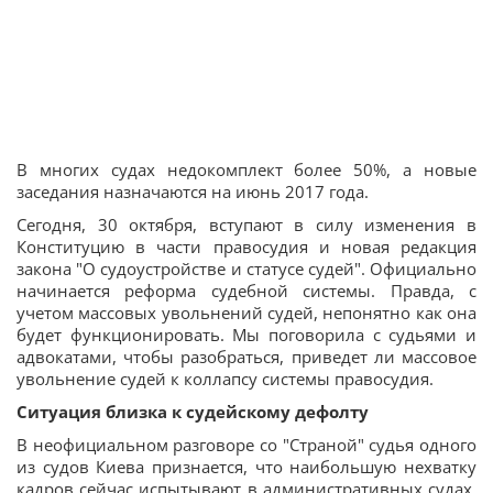
В многих судах недокомплект более 50%, а новые
заседания назначаются на июнь 2017 года.
Сегодня, 30 октября, вступают в силу изменения в
Конституцию в части правосудия и новая редакция
закона "О судоустройстве и статусе судей". Официально
начинается реформа судебной системы. Правда, с
учетом массовых увольнений судей, непонятно как она
будет функционировать. Мы поговорила с судьями и
адвокатами, чтобы разобраться, приведет ли массовое
увольнение судей к коллапсу системы правосудия.
Ситуация близка к судейскому дефолту
В неофициальном разговоре со "Страной" судья одного
из судов Киева признается, что наибольшую нехватку
кадров сейчас испытывают в административных судах.