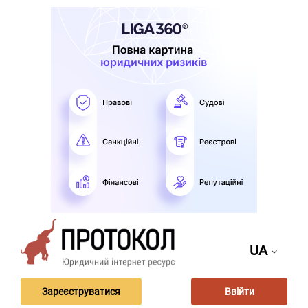
UA
Зареєструватися
Ввійти