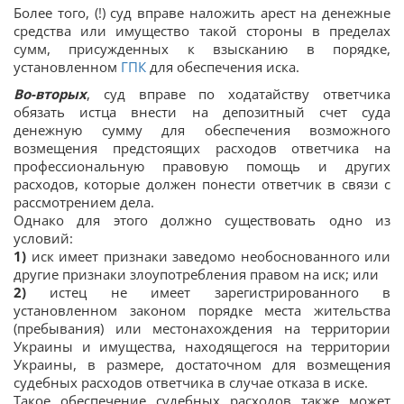
Более того, (!) суд вправе наложить арест на денежные
средства или имущество такой стороны в пределах
сумм, присужденных к взысканию в порядке,
установленном
ГПК
для обеспечения иска.
Во-вторых
, суд вправе по ходатайству ответчика
обязать истца внести на депозитный счет суда
денежную сумму для обеспечения возможного
возмещения предстоящих расходов ответчика на
профессиональную правовую помощь и других
расходов, которые должен понести ответчик в связи с
рассмотрением дела.
Однако для этого должно существовать одно из
условий:
1)
иск имеет признаки заведомо необоснованного или
другие признаки злоупотребления правом на иск; или
2)
истец не имеет зарегистрированного в
установленном законом порядке места жительства
(пребывания) или местонахождения на территории
Украины и имущества, находящегося на территории
Украины, в размере, достаточном для возмещения
судебных расходов ответчика в случае отказа в иске.
Такое обеспечение судебных расходов также может