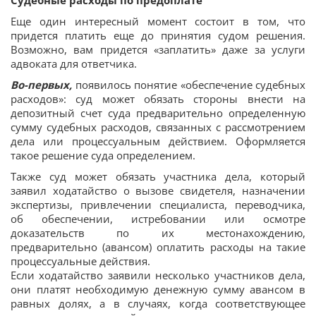
Судебные расходы по предоплате
Еще один интересный момент состоит в том, что
придется платить еще до принятия судом решения.
Возможно, вам придется «заплатить» даже за услуги
адвоката для ответчика.
Во-первых,
появилось понятие «обеспечение судебных
расходов»: суд может обязать стороны внести на
депозитный счет суда предварительно определенную
сумму судебных расходов, связанных с рассмотрением
дела или процессуальным действием. Оформляется
такое решение суда определением.
Также суд может обязать участника дела, который
заявил ходатайство о вызове свидетеля, назначении
экспертизы, привлечении специалиста, переводчика,
об обеспечении, истребовании или осмотре
доказательств по их местонахождению,
предварительно (авансом) оплатить расходы на такие
процессуальные действия.
Если ходатайство заявили несколько участников дела,
они платят необходимую денежную сумму авансом в
равных долях, а в случаях, когда соответствующее