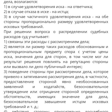
дела, возлагаются:
1) в случае удовлетворения иска - на ответчика;
2) в случае отказа в иске - на истца;
3) в случае частичного удовлетворения иска - на обе
стороны пропорционально размеру удовлетворенных
исковых требований.
При решении вопроса о распределении судебных
расходов суд учитывает:
1) связаны эти расходы с рассмотрением дела;
2) является ли размер таких расходов обоснованным и
пропорциональным предмету спора с учетом цены
иска, значения дела для сторон, в том числе мог ли
результат решения повлиять на репутацию стороны
или вызвало ли дело публичный интерес;
3) поведение стороны при рассмотрении дела, которое
привело к затягиванию рассмотрения дела, в частности,
предоставление стороной явно необоснованных
заявлений и ходатайств, безосновательное
утверждение или отрицание стороной определенных
обстоятельств, имеющих значение для дела,
безосновательное завышение истцом исковых
требований и т. д.;
4) действия стороны относительно досудебного