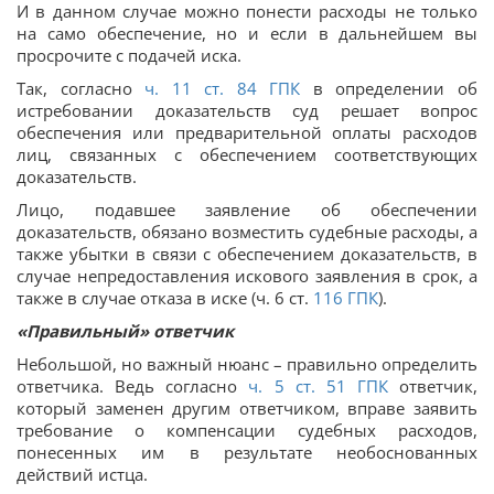
И в данном случае можно понести расходы не только
на само обеспечение, но и если в дальнейшем вы
просрочите с подачей иска.
Так, согласно
ч. 11 ст.
84
ГПК
в определении об
истребовании доказательств суд решает вопрос
обеспечения или предварительной оплаты расходов
лиц, связанных с обеспечением соответствующих
доказательств.
Лицо, подавшее заявление об обеспечении
доказательств, обязано возместить судебные расходы, а
также убытки в связи с обеспечением доказательств, в
случае непредоставления искового заявления в срок, а
также в случае отказа в иске (ч. 6 ст.
116
ГПК
).
«Правильный» ответчик
Небольшой, но важный нюанс – правильно определить
ответчика. Ведь согласно
ч. 5 ст.
51
ГПК
ответчик,
который заменен другим ответчиком, вправе заявить
требование о компенсации судебных расходов,
понесенных им в результате необоснованных
действий истца.