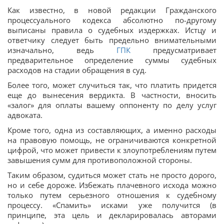
Как известно, в новой редакции Гражданского
процессуального кодекса абсолютно по-другому
выписаны правила о судебных издержках. Истцу и
ответчику следует быть предельно внимательными
изначально, ведь
ГПК
предусматривает
предварительное определение суммы судебных
расходов на стадии обращения в суд.
Более того, может случиться так, что платить придется
еще до вынесения вердикта. В частности, вносить
«залог» для оплаты вашему оппоненту по делу услуг
адвоката.
Кроме того, одна из составляющих, а именно расходы
на правовую помощь, не ограничиваются конкретной
цифрой, что может привести к злоупотреблениям путем
завышения сумм для противоположной стороны.
Таким образом, судиться может стать не просто дорого,
но и себе дороже. Избежать плачевного исхода можно
только путем серьезного отношения к судебному
процессу. «Спамить» исками уже получится (в
принципе, эта цель и декларировалась авторами