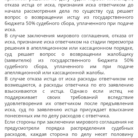
отказа истца от иска, признания иска ответчиком до
начала рассмотрения дела по существу суд решает
вопрос о возвращении истцу из государственного
бюджета 50% судебного сбора, уплаченного при подаче
иска.
В случае заключения мирового соглашения, отказа от
иска, признание иска ответчиком на стадии пересмотра
решения в апелляционном или кассационном порядке,
суд решает вопрос о возвращении жалобщику
(заявителю) из государственного бюджета 50%
судебного сбора, уплаченного им при подаче
апелляционной или кассационной жалобы.
В случае отказа истца от иска расходы ответчиком не
возмещаются, а расходы ответчика по его заявлению
взыскиваются с истца. Однако если истец не
поддерживает своих требований вследствие
удовлетворения их ответчиком после предъявления
иска, суд по заявлению истца присуждает взыскание
понесенных им по делу расходов с ответчика.
Если стороны при заключении мирового соглашения не
предусмотрели порядка распределения судебных
расходов, каждая сторона по делу несет половину