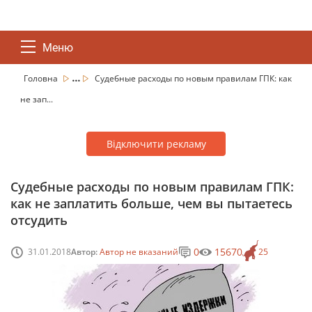
Меню
...
Головна
Судебные расходы по новым правилам ГПК: как
не зап...
Відключити рекламу
Судебные расходы по новым правилам ГПК:
как не заплатить больше, чем вы пытаетесь
отсудить
0
15670
31.01.2018
Автор:
Автор не вказаний
25