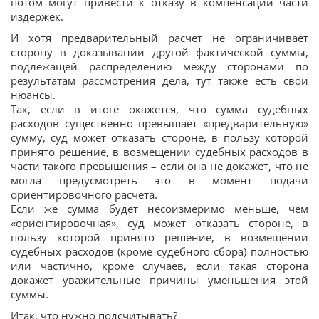
потом могут привести к отказу в компенсации части
издержек.
И хотя предварительный расчет не ограничивает
сторону в доказывании другой фактической суммы,
подлежащей распределению между сторонами по
результатам рассмотрения дела, тут также есть свои
нюансы.
Так, если в итоге окажется, что сумма судебных
расходов существенно превышает «предварительную»
сумму, суд может отказать стороне, в пользу которой
принято решение, в возмещении судебных расходов в
части такого превышения – если она не докажет, что не
могла предусмотреть это в момент подачи
ориентировочного расчета.
Если же сумма будет несоизмеримо меньше, чем
«ориентировочная», суд может отказать стороне, в
пользу которой принято решение, в возмещении
судебных расходов (кроме судебного сбора) полностью
или частично, кроме случаев, если такая сторона
докажет уважительные причины уменьшения этой
суммы.
Итак, что нужно подсчитывать?