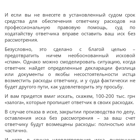
И если вы не внесете в установленный судом срок
средства для обеспечения ответчику расходов на
профессиональную правовую помощь, суд по
ходатайству ответчика вправе оставить ваш иск без
рассмотрения.
Безусловно, это сделано с благой целью –
предотвратить ничем необоснованный исковой
«спам». Однако можно смоделировать ситуацию, когда
ответчик найдет определенные декларации физлица
или документы о якобы несостоятельности истца
возместить расходы ответчику, и у суда фактически не
будет другого пути, как удовлетворить эту просьбу.
И вам придется вмиг искать, скажем, 100-200 тыс. грн
«залога», которые пропишет ответчик в своих расходах.
В случае отказа в иске, закрытии производства по делу,
оставления иска без рассмотрения – за ваш счет
ответчику будут возмещены расходы: полностью или
частично.
И хотя, в случае удовлетворения иска, внесенную