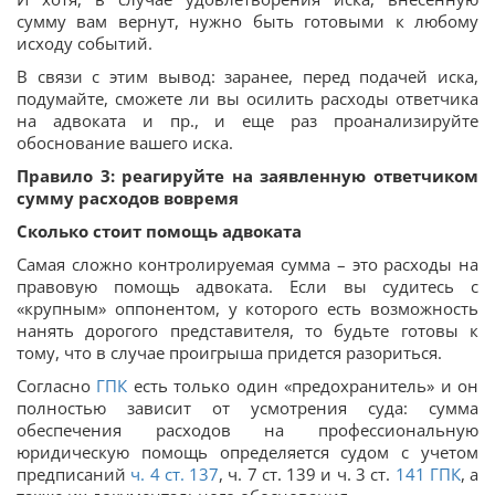
сумму вам вернут, нужно быть готовыми к любому
исходу событий.
В связи с этим вывод: заранее, перед подачей иска,
подумайте, сможете ли вы осилить расходы ответчика
на адвоката и пр., и еще раз проанализируйте
обоснование вашего иска.
Правило 3: реагируйте на заявленную ответчиком
сумму расходов вовремя
Сколько стоит помощь адвоката
Самая сложно контролируемая сумма – это расходы на
правовую помощь адвоката. Если вы судитесь с
«крупным» оппонентом, у которого есть возможность
нанять дорогого представителя, то будьте готовы к
тому, что в случае проигрыша придется разориться.
Согласно
ГПК
есть только один «предохранитель» и он
полностью зависит от усмотрения суда: сумма
обеспечения расходов на профессиональную
юридическую помощь определяется судом с учетом
предписаний
ч. 4 ст. 137
, ч. 7 ст. 139 и ч. 3 ст.
141
ГПК
, а