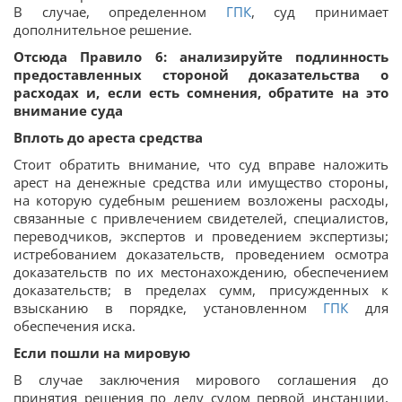
В случае, определенном
ГПК
, суд принимает
дополнительное решение.
Отсюда Правило 6: анализируйте подлинность
предоставленных стороной доказательства о
расходах и, если есть сомнения, обратите на это
внимание суда
Вплоть до ареста средства
Стоит обратить внимание, что суд вправе наложить
арест на денежные средства или имущество стороны,
на которую судебным решением возложены расходы,
связанные с привлечением свидетелей, специалистов,
переводчиков, экспертов и проведением экспертизы;
истребованием доказательств, проведением осмотра
доказательств по их местонахождению, обеспечением
доказательств; в пределах сумм, присужденных к
взысканию в порядке, установленном
ГПК
для
обеспечения иска.
Если пошли на мировую
В случае заключения мирового соглашения до
принятия решения по делу судом первой инстанции,