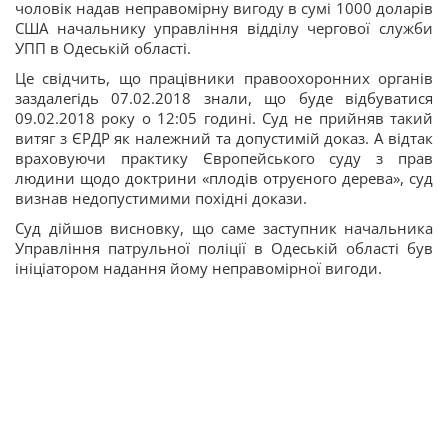
чоловік надав неправомірну вигоду в сумі 1000 доларів
США начальнику управління відділу чергової служби
УПП в Одеській області.
Це свідчить, що працівники правоохоронних органів
заздалегідь 07.02.2018 знали, що буде відбуватися
09.02.2018 року о 12:05 годині. Суд не прийняв такий
витяг з ЄРДР як належний та допустимій доказ. А відтак
враховуючи практику Європейського суду з прав
людини щодо доктрини «плодів отруєного дерева», суд
визнав недопустимими похідні докази.
Суд дійшов висновку, що саме заступник начальника
Управління патрульної поліції в Одеській області був
ініціатором надання йому неправомірної вигоди.