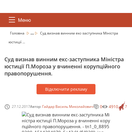
Меню
...
Головна
Суд визнав винним екс-заступника Міністра
юстиції ...
Суд визнав винним екс-заступника Міністра
юстиції П.Мороза у вчиненні корупційного
правопорушення.
Відключити рекламу
0
4910
27.12.2017
Автор:
Гайдар Василь Миколайович
7