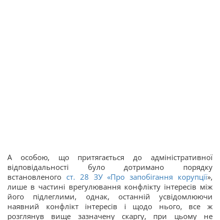
А особою, що притягається до адміністративної
відповідальності було дотримано порядку
встановленого
ст. 28 ЗУ «
Про запобігання корупції
»,
лише в частині врегулювання конфлікту інтересів між
його підлеглими, однак, останній усвідомлюючи
наявний конфлікт інтересів і щодо нього, все ж
розглянув вище зазначену скаргу, при цьому не