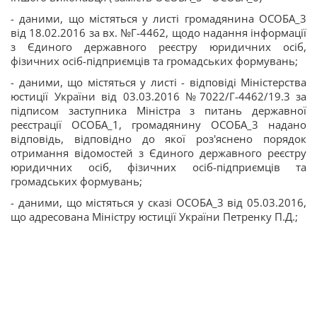
- даними, що містяться у листі громадянина ОСОБА_3
від 18.02.2016 за вх. №Г-4462, щодо надання інформації
з Єдиного державного реєстру юридичних осіб,
фізичних осіб-підприємців та громадських формувань;
- даними, що містяться у листі - відповіді Міністерства
юстиції України від 03.03.2016 №7022/Г-4462/19.3 за
підписом заступника Міністра з питань державної
реєстрації ОСОБА_1, громадянину ОСОБА_3 надано
відповідь, відповідно до якої роз'яснено порядок
отримання відомостей з Єдиного державного реєстру
юридичних осіб, фізичних осіб-підприємців та
громадських формувань;
- даними, що містяться у сказі ОСОБА_3 від 05.03.2016,
що адресована Міністру юстиції України Петренку П.Д.;