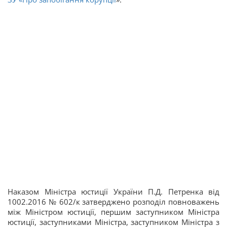
Наказом Міністра юстиції України П.Д. Петренка від
1002.2016 № 602/к затверджено розподіл повноважень
між Міністром юстиції, першим заступником Міністра
юстиції, заступниками Міністра, заступником Міністра з