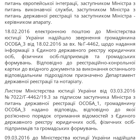
питань європейської інтеграції, заступником Міністра з
питань виконавчої служби, заступником Міністра з
питань державної реєстрації та заступником Міністра -
керівником апарату.
18.02.2016 електронною поштою до Міністерства
юстиції України надійшло звернення громадянина
ОСОБА_3 від 18.02.2016 за вх. №Г-4462, щодо надання
інформації з Єдиного державного реєстру юридичних
осіб, фізичних осіб-підприємців та громадських
формувань. Відповідно до реєстраційно-конрольної
картки до вхідного документа за виконання останнього
відповідальним підрозділом призначено Департамент
державної реєстрації та нотаріату.
Листом Міністерства юстиції України від 03.03.2016
№7022/Г-4462/19.3 за підписом заступника Міністра з
питань державної реєстрації ОСОБА_1, громадянину
ОСОБА_3 надано відповідь, відповідно до якої
роз'яснено порядок отримання відомостей з Єдиного
державного реєстру юридичних осіб, фізичних осіб-
підприємців та громадських формувань.
09.03.2016 до Міністерства юстиції України надійшла