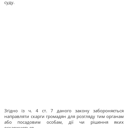
суду.
Згідно із ч. 4 ст. 7 даного закону забороняється
направляти скарги громадян для розгляду тим органам
або посадовим особам, дії чи рішення яких
оскаржуються.