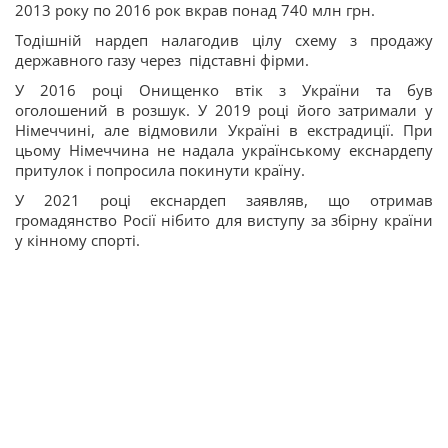
2013 року по 2016 рок вкрав понад 740 млн грн.
Тодішній нардеп налагодив цілу схему з продажу
державного газу через підставні фірми.
У 2016 році Онищенко втік з України та був
оголошений в розшук. У 2019 році його затримали у
Німеччині, але відмовили Україні в екстрадиції. При
цьому Німеччина не надала українському екснардепу
притулок і попросила покинути країну.
У 2021 році екснардеп заявляв, що отримав
громадянство Росії нібито для виступу за збірну країни
у кінному спорті.