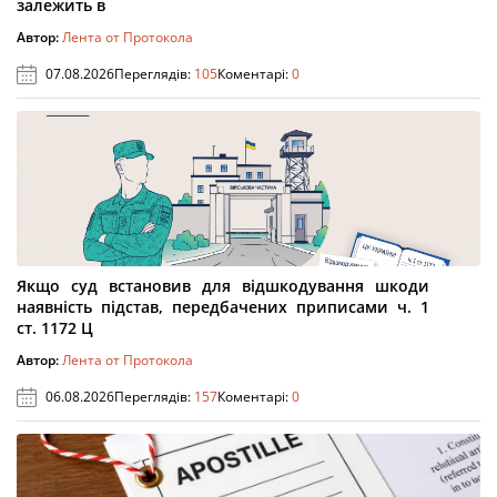
залежить в
Автор:
Лента от Протокола
07.08.2026
Переглядів:
105
Коментарі:
0
Якщо суд встановив для відшкодування шкоди
наявність підстав, передбачених приписами ч. 1
ст. 1172 Ц
Автор:
Лента от Протокола
06.08.2026
Переглядів:
157
Коментарі:
0