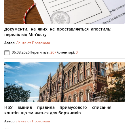
Документи, на яких не проставляється апостиль:
перелік від Мін’юсту
Автор:
Лента от Протокола
06.08.2026
Переглядів:
207
Коментарі:
0
НБУ змінив правила примусового списання
коштів: що зміниться для боржників
Автор:
Лента от Протокола