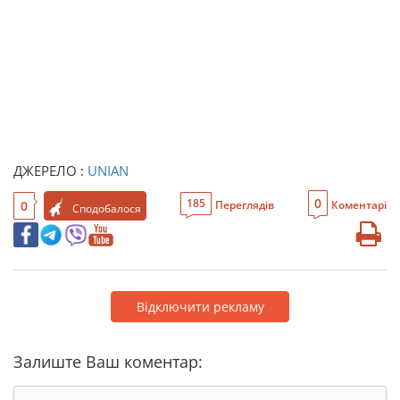
ДЖЕРЕЛО :
UNIAN
0
185
0
Переглядів
Коментарі
Сподобалося
Відключити рекламу
Залиште Ваш коментар: