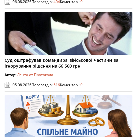
06.08.2026
Переглядів:
404
Коментарі:
0
Суд оштрафував командира військової частини за
ігнорування рішення на 66 560 грн
Автор:
Лента от Протокола
05.08.2026
Переглядів:
516
Коментарі:
0