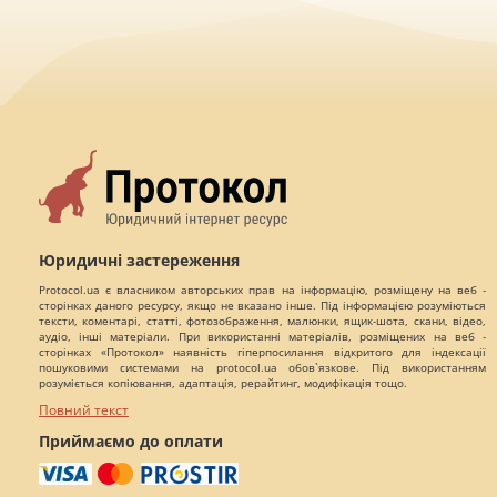
Юридичні застереження
Protocol.ua є власником авторських прав на інформацію, розміщену на веб -
сторінках даного ресурсу, якщо не вказано інше. Під інформацією розуміються
тексти, коментарі, статті, фотозображення, малюнки, ящик-шота, скани, відео,
аудіо, інші матеріали. При використанні матеріалів, розміщених на веб -
сторінках «Протокол» наявність гіперпосилання відкритого для індексації
пошуковими системами на protocol.ua обов`язкове. Під використанням
розуміється копіювання, адаптація, рерайтинг, модифікація тощо.
Повний текст
Приймаємо до оплати