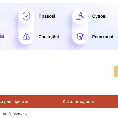
си для юристів
Каталог юристів
, який перекон...