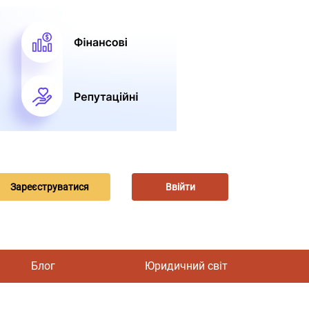
Зареєструватися
Ввійти
Блог
Юридичний світ