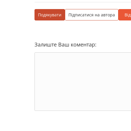
Подякувати
Підписатися на автора
Ві
Залиште Ваш коментар: