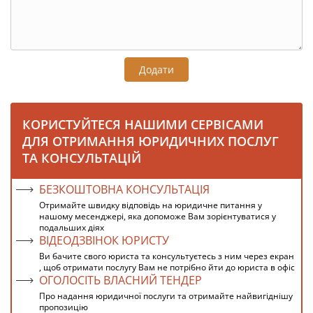
Додати
КОРИСТУЙТЕСЯ НАШИМИ СЕРВІСАМИ
ДЛЯ ОТРИМАННЯ ЮРИДИЧНИХ ПОСЛУГ
ТА КОНСУЛЬТАЦІЙ
БЕЗКОШТОВНА КОНСУЛЬТАЦІЯ
Отримайте швидку відповідь на юридичне питання у
нашому месенджері, яка допоможе Вам зорієнтуватися у
подальших діях
ВІДЕОДЗВІНОК ЮРИСТУ
Ви бачите свого юриста та консультуєтесь з ним через екран
, щоб отримати послугу Вам не потрібно йти до юриста в офіс
ОГОЛОСІТЬ ВЛАСНИЙ ТЕНДЕР
Про надання юридичної послуги та отримайте найвигіднішу
пропозицію