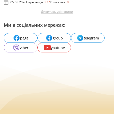
05.08.2026
Переглядів:
377
Коментарі:
0
Дивитись усі новини
Ми в соціальних мережах:
page
group
telegram
viber
youtube