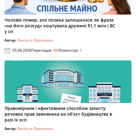
Чоловік помер, але позика залишилася: як фраза
«на його розсуд» коштувала дружині $1,1 млн ( ВС
у сп
Автор:
Лента от Протокола
05.08.2026
Переглядів:
468
Коментарі:
0
Правомірним і ефективним способом захисту
речових прав замовника на об’єкт будівництва в
разі їх осп
Автор:
Лента от Протокола