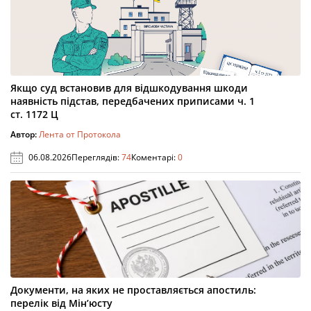
Якщо суд встановив для відшкодування шкоди
наявність підстав, передбачених приписами ч. 1
ст. 1172 Ц
Автор:
Лента от Протокола
06.08.2026
Переглядів:
74
Коментарі:
0
Документи, на яких не проставляється апостиль:
перелік від Мін’юсту