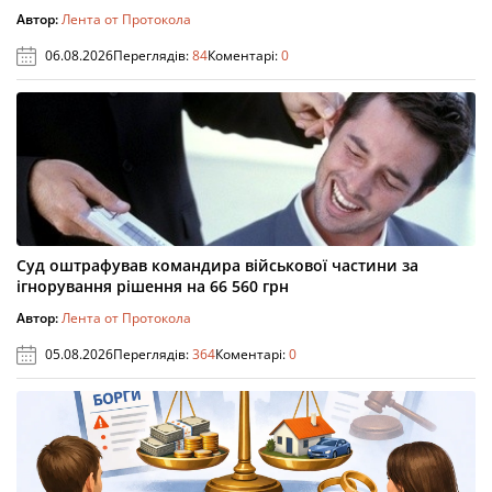
Автор:
Лента от Протокола
06.08.2026
Переглядів:
84
Коментарі:
0
Суд оштрафував командира військової частини за
ігнорування рішення на 66 560 грн
Автор:
Лента от Протокола
05.08.2026
Переглядів:
364
Коментарі:
0