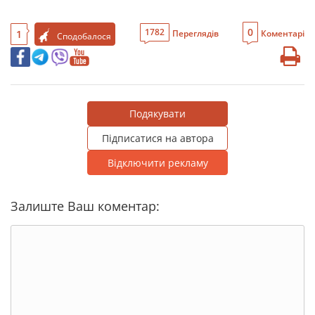
0
1782
1
Переглядів
Коментарі
Сподобалося
Подякувати
Підписатися на автора
Відключити рекламу
Залиште Ваш коментар: