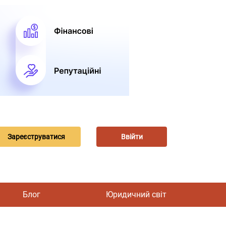
Зареєструватися
Ввійти
Блог
Юридичний світ