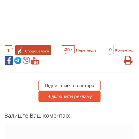
0
2997
1
Переглядів
Коментарі
Сподобалося
Підписатися на автора
Відключити рекламу
Залиште Ваш коментар: