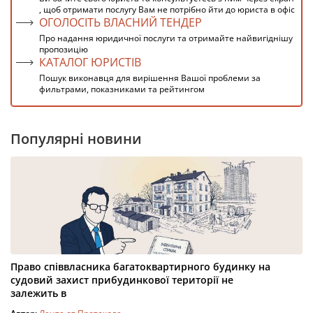
, щоб отримати послугу Вам не потрібно йти до юриста в офіс
ОГОЛОСІТЬ ВЛАСНИЙ ТЕНДЕР
Про надання юридичної послуги та отримайте найвигіднішу
пропозицію
КАТАЛОГ ЮРИСТІВ
Пошук виконавця для вирішення Вашої проблеми за
фильтрами, показниками та рейтингом
Популярні новини
Право співвласника багатоквартирного будинку на
судовий захист прибудинкової території не
залежить в