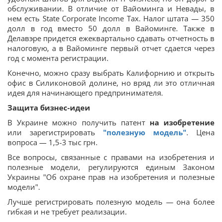
обслуживании. В отличие от Вайоминга и Невады, в
нем есть State Corporate Income Tax. Налог штата — 350
долл в год вместо 50 долл в Вайоминге. Также в
Делавэре придется ежеквартально сдавать отчетность в
налоговую, а в Вайоминге первый отчет сдается через
год с момента регистрации.
Конечно, можно сразу выбрать Калифорнию и открыть
офис в Силиконовой долине, но вряд ли это отличная
идея для начинающего предпринимателя.
Защита бизнес-идеи
В Украине можно получить патент
на изобретение
или зарегистрировать
"полезную модель"
. Цена
вопроса — 1,5-3 тыс грн.
Все вопросы, связанные с правами на изобретения и
полезные модели, регулируются единым Законом
Украины "Об охране прав на изобретения и полезные
модели".
Лучше регистрировать полезную модель — она более
гибкая и не требует реализации.