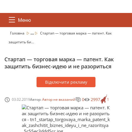
Меню
...
Головна
Стартап — торговая марка — патент. Как
защитить би...
Стартап — торговая марка — патент. Как
защитить бизнес-идею и не разориться
Відключити рекламу
0
2997
03.02.2019
Автор:
Автор не вказаний
1