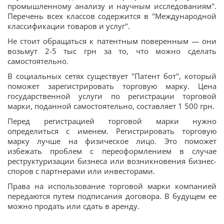
промышленному анализу и научным исследованиям".
Перечень всех классов содержится в "Международной
классификации товаров и услуг".
Не стоит обращаться к патентным поверенным — они
возьмут 2-5 тыс грн за то, что можно сделать
самостоятельно.
В социальных сетях существует "Патент бот", который
поможет зарегистрировать торговую марку. Цена
государственной услуги по регистрации торговой
марки, поданной самостоятельно, составляет 1 500 грн.
Перед регистрацией торговой марки нужно
определиться с именем. Регистрировать торговую
марку лучше на физическое лицо. Это поможет
избежать проблем с переоформлением в случае
реструктуризации бизнеса или возникновения бизнес-
споров с партнерами или инвесторами.
Права на использование торговой марки компанией
передаются путем подписания договора. В будущем ее
можно продать или сдать в аренду.