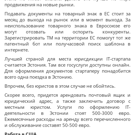
продвижения на новые рынки.
Подавать документы на товарный знак в ЕС стоит за
месяц до выхода на рынок или в момент выхода. За
неиспользование товарного знака в Евросоюзе его
могут отозвать или оспорить конкуренты.
Зарегистрировать ТМ на территории ЕС помогут тот же
патентный бот или получасовой поиск шаблона в
интернете.
Лучшей страной для места юрисдикции IT-стартапа
считается Эстония. Там все госуслуги доступны онлайн.
Для оформления документов стартаперу понадобится
всего одна поездка в Эстонию.
Впрочем, без юристов в этом случае не обойтись.
Скорее всего, придется арендовать почтовый ящик и
юридический адрес, а также заключить договор с
местным юристом. Услуги по оформлению IT-
деятельности в Эстонии стоят 500-3000 евро.
Ежемесячные расходы на аренду всего перечисленного
и обслуживание составят 50-500 евро.
Работа в США