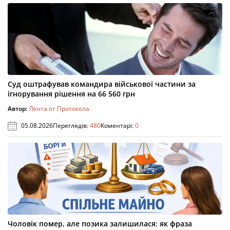
Суд оштрафував командира військової частини за
ігнорування рішення на 66 560 грн
Автор:
Лента от Протокола
05.08.2026
Переглядів:
480
Коментарі:
0
Чоловік помер, але позика залишилася: як фраза