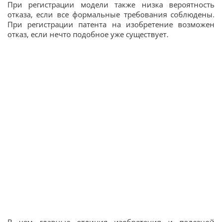
При регистрации модели также низка вероятность
отказа, если все формальные требования соблюдены.
При регистрации патента на изобретение возможен
отказ, если нечто подобное уже существует.
В чем главные отличия изобретения и полезной