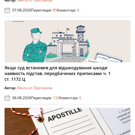
Автор:
Лента от Протокола
07.08.2026
Переглядів:
85
Коментарі:
0
Якщо суд встановив для відшкодування шкоди
наявність підстав, передбачених приписами ч. 1
ст. 1172 Ц
Автор:
Лента от Протокола
06.08.2026
Переглядів:
132
Коментарі:
0