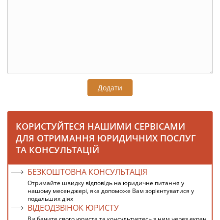
Додати
КОРИСТУЙТЕСЯ НАШИМИ СЕРВІСАМИ
ДЛЯ ОТРИМАННЯ ЮРИДИЧНИХ ПОСЛУГ
ТА КОНСУЛЬТАЦІЙ
БЕЗКОШТОВНА КОНСУЛЬТАЦІЯ
Отримайте швидку відповідь на юридичне питання у
нашому месенджері, яка допоможе Вам зорієнтуватися у
подальших діях
ВІДЕОДЗВІНОК ЮРИСТУ
Ви бачите свого юриста та консультуєтесь з ним через екран