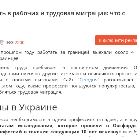
ь в рабочих и трудовая миграция: что с
Відключити рекл
0
2200
 прошлом году работать за границей выехали около 4
раинцев
ынок труда пребывает в постоянном движении. О
нденции сменяют другие, исчезают и появляются професси
тся с новыми вызовами. Сайт "
Сегодня
" рассказывает,
этом году, какие профессии пользуются популярностью,
бляться трудовая миграция.
ны в Украине
сса необходимость в одних профессиях отпадает, а в дру
ьтатам исследования, которое провели в Оксфорд
рофессий в течение следующих 10 лет исчезнут
или б