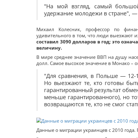
"На мой взгляд, самый большо
удержание молодежи в стране", —
Михаил Колесник, профессор по финан
удивительного в том, что люди выезжают и
составил 3090 долларов в год; это означ
величину.
В мире среднее значение ВВП на душу насел
долл. Самое высокое значение в Монако – ок
"Для сравнения, в Польше — 12-
Но выезжают те, кто готовы быть
гарантированный результат обмен
меньше гарантированного), но то
возвращаются те, кто не смог ста
Данные о миграции украинцев с 2010 года. Г