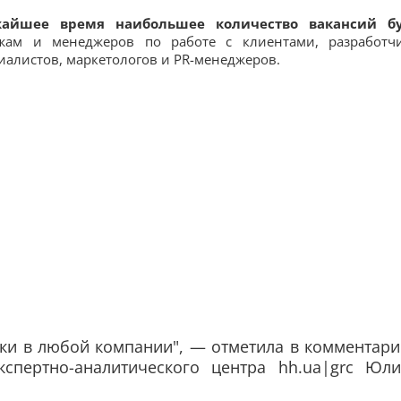
айшее время наибольшее количество вакансий бу
ам и менеджеров по работе с клиентами, разработч
иалистов, маркетологов и PR-менеджеров.
ски в любой компании", — отметила в комментар
экспертно-аналитического центра hh.ua|grc Юли