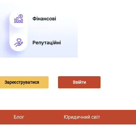
Зареєструватися
Ввійти
Блог
Юридичний світ