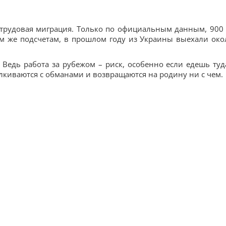
трудовая миграция. Только по официальным данным, 900 
им же подсчетам, в прошлом году из Украины выехали око
. Ведь работа за рубежом – риск, особенно если едешь туд
лкиваются с обманами и возвращаются на родину ни с чем.