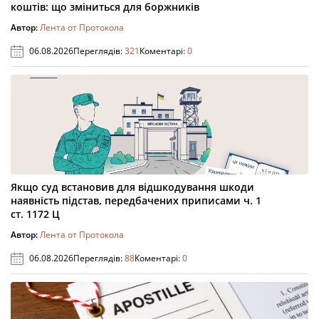
коштів: що зміниться для боржників
Автор:
Лента от Протокола
06.08.2026
Переглядів:
321
Коментарі:
0
Якщо суд встановив для відшкодування шкоди
наявність підстав, передбачених приписами ч. 1
ст. 1172 Ц
Автор:
Лента от Протокола
06.08.2026
Переглядів:
88
Коментарі:
0