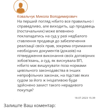
Ковальчук Микола Володимирович
На перший погляд нібито все правильно і
справедливо, але виходить, що продавець
(постачальник) може впевнено
поклаладатись на суд у разі недбалого
ставлення продавця до забезпечення
реалізації своїх прав, зокрема отримання
необхідних документів (доказів) на
пітвердження виконання своїх договірних
зобов'язань, а суд, як виснувала ВП,
нібито має вишукувати поза нормами
цивільного законодавства в інших
непрофільних законах, на підставі яких
судом за його ж ініціативою буде
здійснено захист такого нерадивого
покупця?
18.07.2023 15:39
Залиште Ваш коментар: