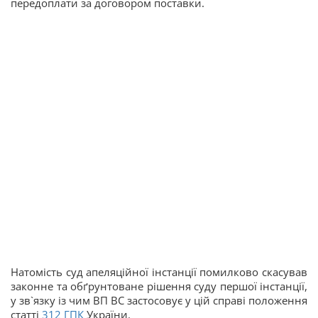
передоплати за договором поставки.
Натомість суд апеляційної інстанції помилково скасував
законне та обґрунтоване рішення суду першої інстанції,
у зв`язку із чим ВП ВС застосовує у цій справі положення
статті
312
ГПК
України.