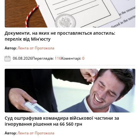
Документи, на яких не проставляється апостиль:
перелік від Мін’юсту
Автор:
Лента от Протокола
06.08.2026
Переглядів:
116
Коментарі:
0
Суд оштрафував командира військової частини за
ігнорування рішення на 66 560 грн
Автор:
Лента от Протокола