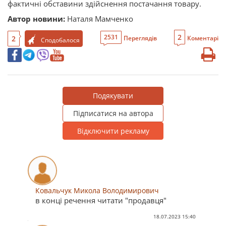
фактичні обставини здійснення постачання товару.
Автор новини:
Наталя Мамченко
2
2531
2
Переглядів
Коментарі
Сподобалося
Подякувати
Підписатися на автора
Відключити рекламу
Ковальчук Микола Володимирович
в конці речення читати "продавця"
18.07.2023 15:40