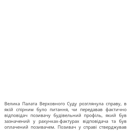
Велика Палата Верховного Суду розглянула справу, в
якій спірним було питання, чи передавав фактично
відповідач позивачу будівельний профіль, який був
зазначений у рахунках-фактурах відповідача та був
оплачений позивачем. Позивач у справі стверджував