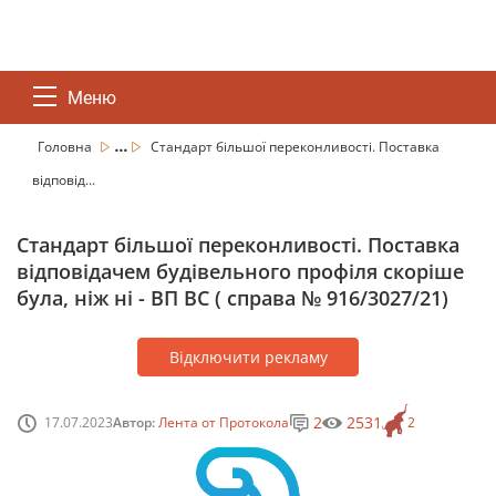
Меню
...
Головна
Стандарт більшої переконливості. Поставка
відповід...
Стандарт більшої переконливості. Поставка
відповідачем будівельного профіля скоріше
була, ніж ні - ВП ВС ( справа № 916/3027/21)
Відключити рекламу
2
2531
17.07.2023
Автор:
Лента от Протокола
2