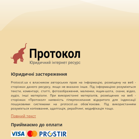
Юридичні застереження
Protocol.ua є власником авторських прав на інформацію, розміщену на веб -
сторінках даного ресурсу, якщо не вказано інше. Під інформацією розуміються
тексти, коментарі, статті, фотозображення, малюнки, ящик-шота, скани, відео,
аудіо, інші матеріали. При використанні матеріалів, розміщених на веб -
сторінках «Протокол» наявність гіперпосилання відкритого для індексації
пошуковими системами на protocol.ua обов`язкове. Під використанням
розуміється копіювання, адаптація, рерайтинг, модифікація тощо.
Повний текст
Приймаємо до оплати