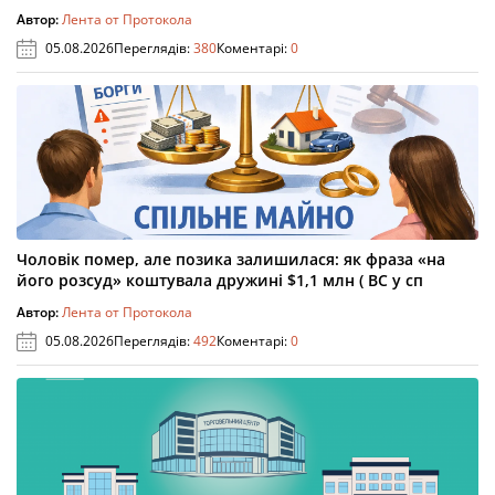
Автор:
Лента от Протокола
05.08.2026
Переглядів:
380
Коментарі:
0
Чоловік помер, але позика залишилася: як фраза «на
його розсуд» коштувала дружині $1,1 млн ( ВС у сп
Автор:
Лента от Протокола
05.08.2026
Переглядів:
492
Коментарі:
0