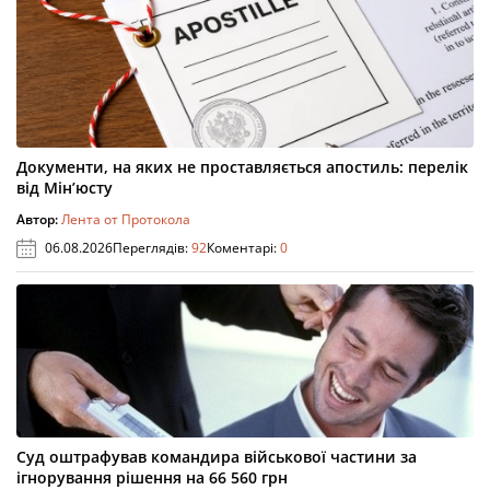
Документи, на яких не проставляється апостиль: перелік
від Мін’юсту
Автор:
Лента от Протокола
06.08.2026
Переглядів:
92
Коментарі:
0
Суд оштрафував командира військової частини за
ігнорування рішення на 66 560 грн