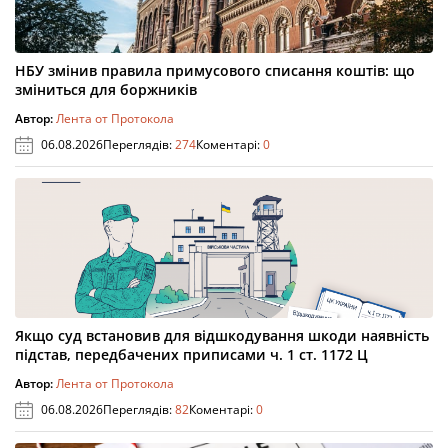
НБУ змінив правила примусового списання коштів: що
зміниться для боржників
Автор:
Лента от Протокола
06.08.2026
Переглядів:
274
Коментарі:
0
Якщо суд встановив для відшкодування шкоди наявність
підстав, передбачених приписами ч. 1 ст. 1172 Ц
Автор:
Лента от Протокола
06.08.2026
Переглядів:
82
Коментарі:
0