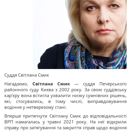
Суддя Світлана Смик
Нагадаємо,
Світлана Смик
— суддя Печерського
районного суду Києва з 2002 року. За свою суддівську
кар’єру вона встигла ухвалити низку сумнівних рішень,
які, стосувались, в тому числі, виправдовування
водіння у нетверезому стані.
Вперше притягнути Світлану Смик до відповідальності
ВРП намагалась у травні 2021 року. На неї відкрили
справу про затягування та закриття справ щодо водіння