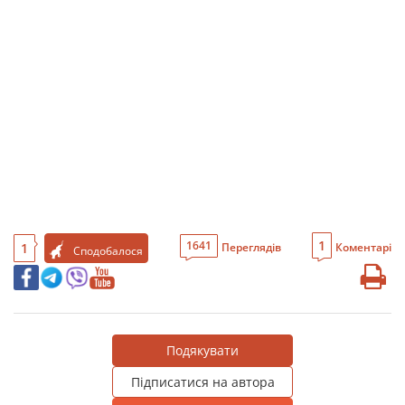
1
1641
1
Переглядів
Коментарі
Сподобалося
Подякувати
Підписатися на автора