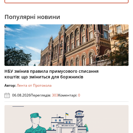
Популярні новини
НБУ змінив правила примусового списання
коштів: що зміниться для боржників
Автор:
Лента от Протокола
06.08.2026
Переглядів:
303
Коментарі:
0