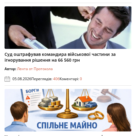
Суд оштрафував командира військової частини за
ігнорування рішення на 66 560 грн
Автор:
Лента от Протокола
05.08.2026
Переглядів:
406
Коментарі:
0