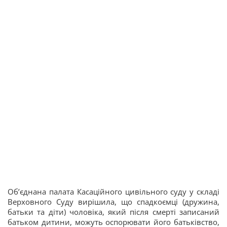
Об’єднана палата Касаційного цивільного суду у складі
Верховного Суду вирішила, що спадкоємці (дружина,
батьки та діти) чоловіка, який після смерті записаний
батьком дитини, можуть оспорювати його батьківство,