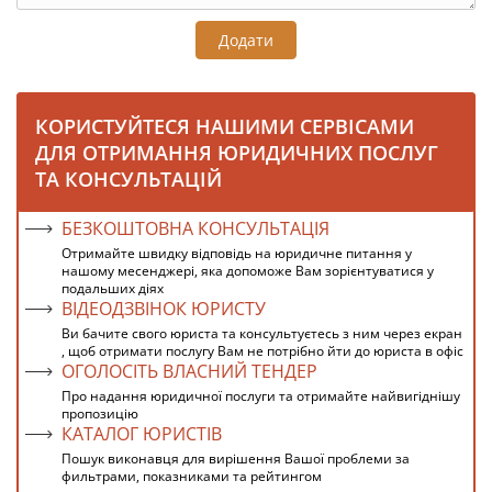
Додати
КОРИСТУЙТЕСЯ НАШИМИ СЕРВІСАМИ
ДЛЯ ОТРИМАННЯ ЮРИДИЧНИХ ПОСЛУГ
ТА КОНСУЛЬТАЦІЙ
БЕЗКОШТОВНА КОНСУЛЬТАЦІЯ
Отримайте швидку відповідь на юридичне питання у
нашому месенджері, яка допоможе Вам зорієнтуватися у
подальших діях
ВІДЕОДЗВІНОК ЮРИСТУ
Ви бачите свого юриста та консультуєтесь з ним через екран
, щоб отримати послугу Вам не потрібно йти до юриста в офіс
ОГОЛОСІТЬ ВЛАСНИЙ ТЕНДЕР
Про надання юридичної послуги та отримайте найвигіднішу
пропозицію
КАТАЛОГ ЮРИСТІВ
Пошук виконавця для вирішення Вашої проблеми за
фильтрами, показниками та рейтингом