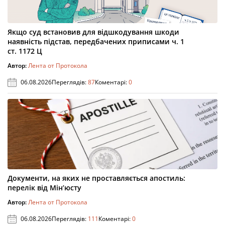
Якщо суд встановив для відшкодування шкоди
наявність підстав, передбачених приписами ч. 1
ст. 1172 Ц
Автор:
Лента от Протокола
06.08.2026
Переглядів:
87
Коментарі:
0
Документи, на яких не проставляється апостиль:
перелік від Мін’юсту
Автор:
Лента от Протокола
06.08.2026
Переглядів:
111
Коментарі:
0