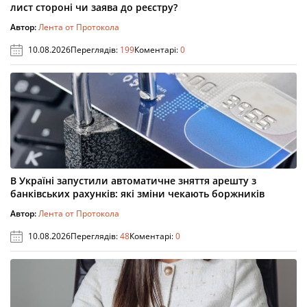
лист стороні чи заява до реєстру?
Автор:
Лента от Протокола
10.08.2026
Переглядів:
199
Коментарі:
0
В Україні запустили автоматичне зняття арешту з
банківських рахунків: які зміни чекають боржників
Автор:
Лента от Протокола
10.08.2026
Переглядів:
48
Коментарі:
0