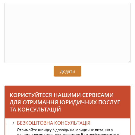
Додати
КОРИСТУЙТЕСЯ НАШИМИ СЕРВІСАМИ
ДЛЯ ОТРИМАННЯ ЮРИДИЧНИХ ПОСЛУГ
ТА КОНСУЛЬТАЦІЙ
БЕЗКОШТОВНА КОНСУЛЬТАЦІЯ
Отримайте швидку відповідь на юридичне питання у
нашому месенджері, яка допоможе Вам зорієнтуватися у