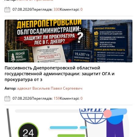
07.08.2026
Переглядів:
330
Коментарі:
0
Пассивность Днепропетровской областной
государственной администрации: защитит ОГА и
прокуратура от з
Автор:
адвокат Васильев Павел Сергеевич
07.08.2026
Переглядів:
159
Коментарі:
0