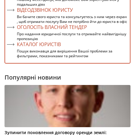
подальших діях
ВІДЕОДЗВІНОК ЮРИСТУ
Ви бачите свого юриста та консультуєтесь з ним через екран
, щоб отримати послугу Вам не потрібно йти до юриста в офіс
ОГОЛОСІТЬ ВЛАСНИЙ ТЕНДЕР
Про надання юридичної послуги та отримайте найвигіднішу
пропозицію
КАТАЛОГ ЮРИСТІВ
Пошук виконавця для вирішення Вашої проблеми за
фильтрами, показниками та рейтингом
Популярні новини
Зупинити поновлення договору оренди землі: