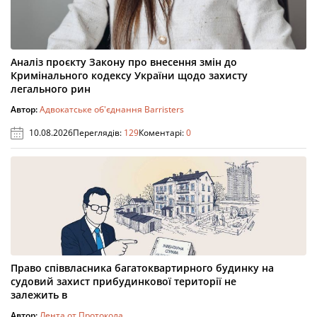
Аналіз проєкту Закону про внесення змін до
Кримінального кодексу України щодо захисту
легального рин
Автор:
Адвокатське об'єднання Barristers
10.08.2026
Переглядів:
129
Коментарі:
0
Право співвласника багатоквартирного будинку на
судовий захист прибудинкової території не
залежить в
Автор:
Лента от Протокола