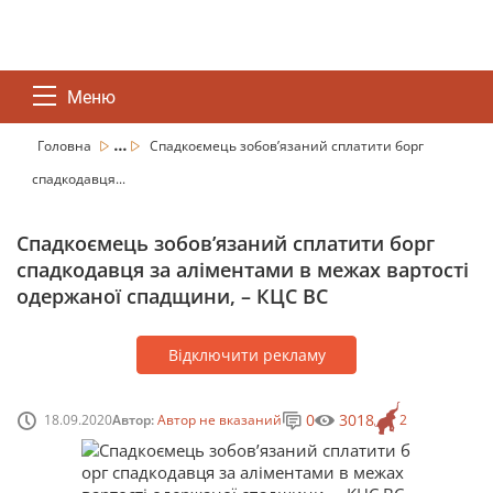
Меню
...
Головна
Спадкоємець зобов’язаний сплатити борг
спадкодавця...
Спадкоємець зобов’язаний сплатити борг
спадкодавця за аліментами в межах вартості
одержаної спадщини, – КЦС ВС
Відключити рекламу
0
3018
18.09.2020
Автор:
Автор не вказаний
2