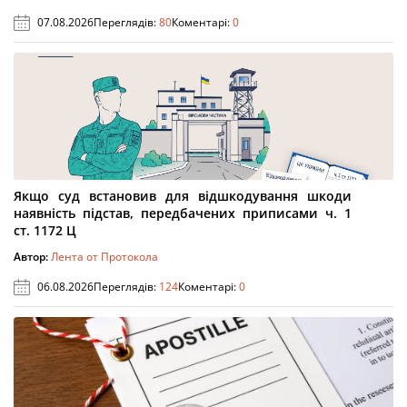
07.08.2026
Переглядів:
80
Коментарі:
0
Якщо суд встановив для відшкодування шкоди
наявність підстав, передбачених приписами ч. 1
ст. 1172 Ц
Автор:
Лента от Протокола
06.08.2026
Переглядів:
124
Коментарі:
0