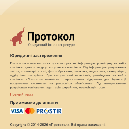
Юридичні застереження
Protocol.ua є власником авторських прав на інформацію, розміщену на веб -
сторінках даного ресурсу, якщо не вказано інше. Під інформацією розуміються
тексти, коментарі, статті, фотозображення, малюнки, ящик-шота, скани, відео,
аудіо, інші матеріали. При використанні матеріалів, розміщених на веб -
сторінках «Протокол» наявність гіперпосилання відкритого для індексації
пошуковими системами на protocol.ua обов`язкове. Під використанням
розуміється копіювання, адаптація, рерайтинг, модифікація тощо.
Повний текст
Приймаємо до оплати
Copyright © 2014-2026 «Протокол». Всі права захищені.