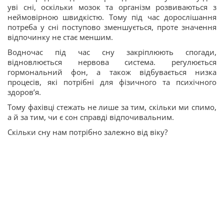
уві сні, оскільки мозок та організм розвиваються з
неймовірною швидкістю. Тому під час дорослішання
потреба у сні поступово зменшується, проте значення
відпочинку не стає меншим.
Водночас під час сну закріплюють спогади,
відновлюється нервова система. регулюється
гормональний фон, а також відбувається низка
процесів, які потрібні для фізичного та психічного
здоровʼя.
Тому фахівці стежать не лише за тим, скільки ми спимо,
а й за тим, чи є сон справді відпочивальним.
Скільки сну нам потрібно залежно від віку?