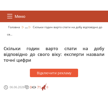
Меню
...
Головна
Скільки годин варто спати на добу відповідно до
св...
Скільки годин варто спати на добу
відповідно до свого віку: експерти назвали
точні цифри
Відключити рекламу
0
71
06.06.2026
0