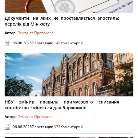
Документи, на яких не проставляється апостиль:
перелік від Мін’юсту
Автор:
Лента от Протокола
06.08.2026
Переглядів:
148
Коментарі:
0
НБУ змінив правила примусового списання
коштів: що зміниться для боржників
Автор:
Лента от Протокола
06.08.2026
Переглядів:
375
Коментарі:
0