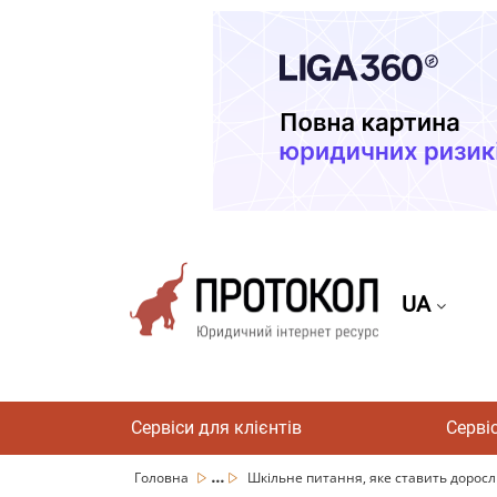
UA
Сервіси для клієнтів
Серві
...
Головна
Шкільне питання, яке ставить дорослих