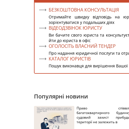
БЕЗКОШТОВНА КОНСУЛЬТАЦІЯ
Отримайте швидку відповідь на ю
зорієнтуватися у подальших діях
ВІДЕОДЗВІНОК ЮРИСТУ
Ви бачите свого юриста та консультує
йти до юриста в офіс
ОГОЛОСІТЬ ВЛАСНИЙ ТЕНДЕР
Про надання юридичної послуги та от
КАТАЛОГ ЮРИСТІВ
Пошук виконавця для вирішення Вашої
Популярні новини
Право співвлас
багатоквартирного буди
судовий захист прибуди
території не залежить в