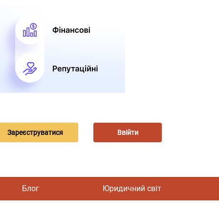
Зареєструватися
Ввійти
Блог
Юридичний світ