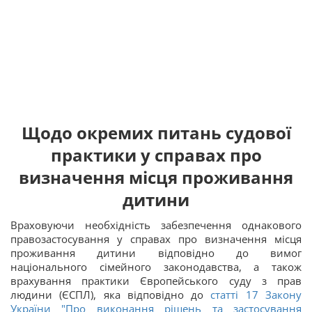
Щодо окремих питань судової
практики у справах про
визначення місця проживання
дитини
Враховуючи необхідність забезпечення однакового
правозастосування у справах про визначення місця
проживання дитини відповідно до вимог
національного сімейного законодавства, а також
врахування практики Європейського суду з прав
людини (ЄСПЛ), яка відповідно до
статті 17 Закону
України "Про виконання рішень та застосування