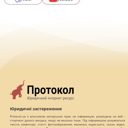
Юридичні застереження
Protocol.ua є власником авторських прав на інформацію, розміщену на веб -
сторінках даного ресурсу, якщо не вказано інше. Під інформацією розуміються
тексти, коментарі, статті, фотозображення, малюнки, ящик-шота, скани, відео,