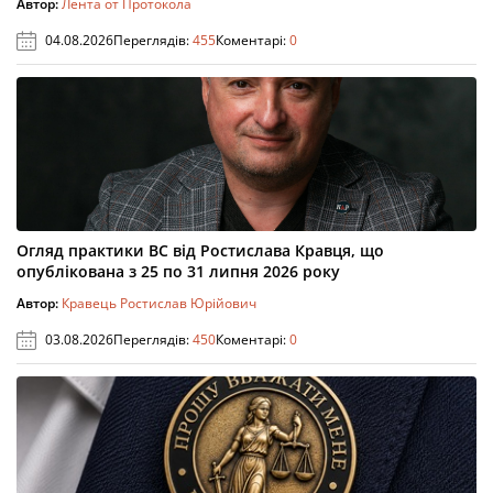
Автор:
Лента от Протокола
04.08.2026
Переглядів:
455
Коментарі:
0
Огляд практики ВС від Ростислава Кравця, що
опублікована з 25 по 31 липня 2026 року
Автор:
Кравець Ростислав Юрійович
03.08.2026
Переглядів:
450
Коментарі:
0