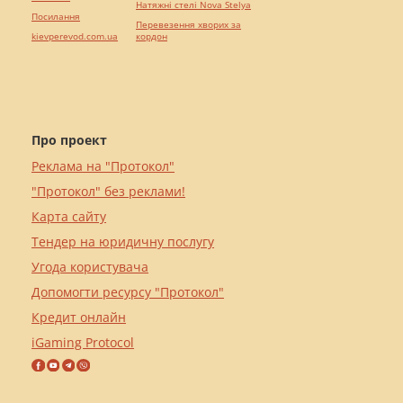
Натяжні стелі Nova Stelya
Посилання
Перевезення хворих за
kievperevod.com.ua
кордон
Про проект
Реклама на "Протокол"
"Протокол" без реклами!
Карта сайту
Тендер на юридичну послугу
Угода користувача
Допомогти ресурсу "Протокол"
Кредит онлайн
iGaming Protocol