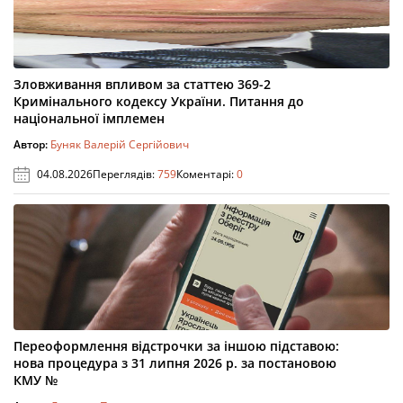
Зловживання впливом за статтею 369-2
Кримінального кодексу України. Питання до
національної імплемен
Автор:
Буняк Валерій Сергійович
04.08.2026
Переглядів:
759
Коментарі:
0
Переоформлення відстрочки за іншою підставою:
нова процедура з 31 липня 2026 р. за постановою
КМУ №