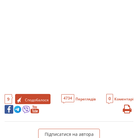
0
4734
9
Переглядів
Коментарі
Сподобалося
Підписатися на автора