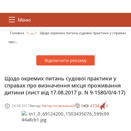
Меню
...
Головна
Щодо окремих питань судової практики у справах
про...
Відключити рекламу
Щодо окремих питань судової практики у
справах про визначення місця проживання
дитини (лист від 17.08.2017 р. N 9-1580/0/4-17)
0
4734
24.08.2017
Автор:
Автор не вказаний
9