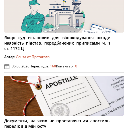
Якщо суд встановив для відшкодування шкоди
наявність підстав, передбачених приписами ч. 1
ст. 1172 Ц
Автор:
Лента от Протокола
06.08.2026
Переглядів:
160
Коментарі:
0
Документи, на яких не проставляється апостиль:
перелік від Мін’юсту