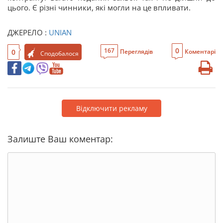
цього. Є різні чинники, які могли на це впливати.
ДЖЕРЕЛО :
UNIAN
0
167
0
Переглядів
Коментарі
Сподобалося
Відключити рекламу
Залиште Ваш коментар: