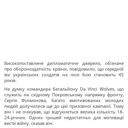
Високопоставлене дипломатичне джерело, обізнане
про обороноздатність країни, повідомило, що середній
вік українських солдатів на полі бою становить 45
років.
На думку командира батальйону Da Vinci Wolves, що
служить на східному Покровському напрямку фронту,
Сергія Філімонова, багато вмотивованих молодих
людей долучилися ще до цієї призовної кампанії. Тому
він і не очікував, що відгукнеться велика кількість 18-
24-річних. Одних грошей недостатньо для мотивації
вести війну, сказав він: