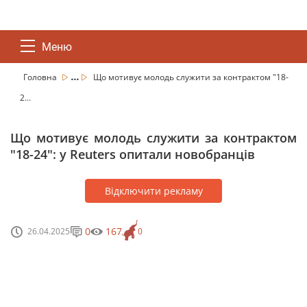
Меню
...
Головна
Що мотивує молодь служити за контрактом "18-
2...
Що мотивує молодь служити за контрактом
"18-24": у Reuters опитали новобранців
Відключити рекламу
0
167
26.04.2025
0