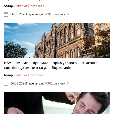
Автор:
Лента от Протокола
06.08.2026
Переглядів:
209
Коментарі:
0
НБУ змінив правила примусового списання
коштів: що зміниться для боржників
Автор:
Лента от Протокола
06.08.2026
Переглядів:
409
Коментарі:
0