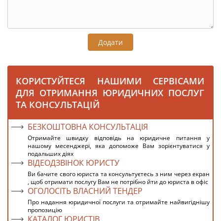
Додати
КОРИСТУЙТЕСЯ НАШИМИ СЕРВІСАМИ
ДЛЯ ОТРИМАННЯ ЮРИДИЧНИХ ПОСЛУГ
ТА КОНСУЛЬТАЦІЙ
БЕЗКОШТОВНА КОНСУЛЬТАЦІЯ
Отримайте швидку відповідь на юридичне питання у
нашому месенджері, яка допоможе Вам зорієнтуватися у
подальших діях
ВІДЕОДЗВІНОК ЮРИСТУ
Ви бачите свого юриста та консультуєтесь з ним через екран
, щоб отримати послугу Вам не потрібно йти до юриста в офіс
ОГОЛОСІТЬ ВЛАСНИЙ ТЕНДЕР
Про надання юридичної послуги та отримайте найвигіднішу
пропозицію
КАТАЛОГ ЮРИСТІВ