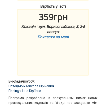
Вартість участі
359грн
Локація : вул. Борисоглібська, 3, 2-й
поверх
Показати на мапі
Викладачі курсу:
Потоцький Микола Юрійович
Поліщук Інна Юріївна
Програма розроблена із врахуванням вимог нових
процесуальних кодексів та Угоди про асоціацію між