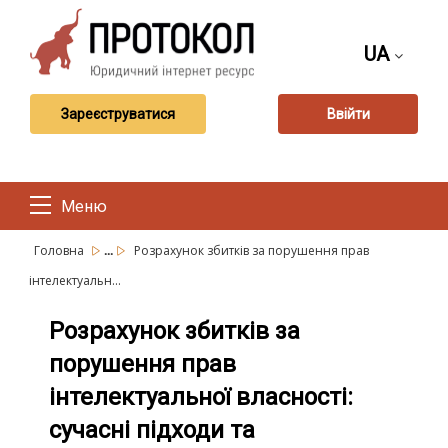
UA
Зареєструватися
Ввійти
Меню
...
Головна
Розрахунок збитків за порушення прав
інтелектуальн...
Розрахунок збитків за
порушення прав
інтелектуальної власності:
сучасні підходи та