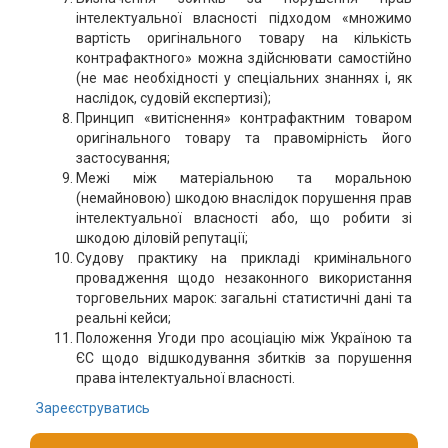
інтелектуальної власності підходом «множимо
вартість оригінального товару на кількість
контрафактного» можна здійснювати самостійно
(не має необхідності у спеціальних знаннях і, як
наслідок, судовій експертизі);
Принцип «витіснення» контрафактним товаром
оригінального товару та правомірність його
застосування;
Межі між матеріальною та моральною
(немайновою) шкодою внаслідок порушення прав
інтелектуальної власності або, що робити зі
шкодою діловій репутації;
Судову практику на прикладі кримінального
провадження щодо незаконного використання
торговельних марок: загальні статистичні дані та
реальні кейси;
Положення Угоди про асоціацію між Україною та
ЄС щодо відшкодування збитків за порушення
права інтелектуальної власності.
Зареєструватись