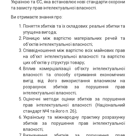
Україною та ЄС, яка встановлює нові стандарти охорони
та захисту прав інтелектуальної власності.
Ви отримаєте знання про:
Поняття збитків та їх складових: реальні збитки та
упущена вигода;
Різницю між вартістю матеріальних речей та
об’єктів інтелектуальної власності;
Співвідношення між вартістю всіх майнових прав
на об’єкт інтелектуальної власності та вартістю
цих об’єктів у структурі товару;
Вплив комерціалізації об’єкту інтелектуальної
власності та способу отримання економічних
вигід від його використання власником на
розрахунок збитків за порушення прав
інтелектуальної власності;
Оціночні методи оцінки збитків за порушення
прав інтелектуальної власності (Національний
стандарт №4 та його п. 26);
Українську та міжнародну практику розрахунку
збитків за порушення прав інтелектуальної
власності;
Визначення збитків за порушення прав