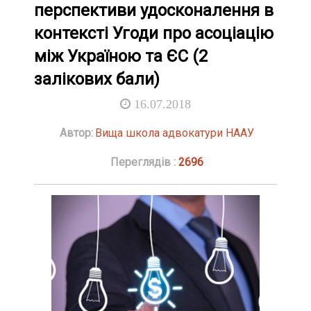
перспективи удосконалення в
контексті Угоди про асоціацію
між Україною та ЄС (2
залікових бали)
16.07.2018
Автор:
Вища школа адвокатури НААУ
Переглядів :
2696