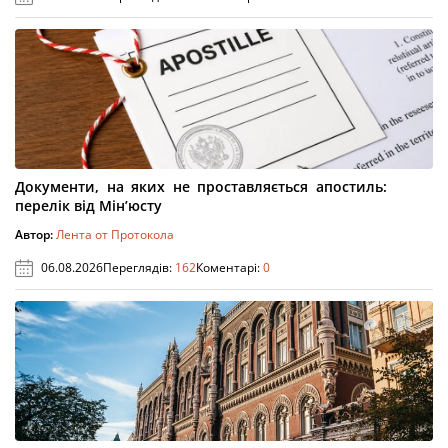
Документи, на яких не проставляється апостиль:
перелік від Мін’юсту
Автор:
Лента от Протокола
06.08.2026
Переглядів:
162
Коментарі:
0