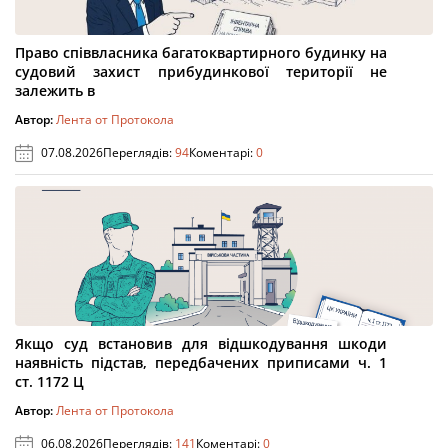
Право співвласника багатоквартирного будинку на
судовий захист прибудинкової території не
залежить в
Автор:
Лента от Протокола
07.08.2026
Переглядів:
94
Коментарі:
0
Якщо суд встановив для відшкодування шкоди
наявність підстав, передбачених приписами ч. 1
ст. 1172 Ц
Автор:
Лента от Протокола
06.08.2026
Переглядів:
141
Коментарі:
0