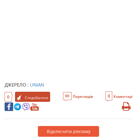
ДЖЕРЕЛО :
UNIAN
0
80
0
Переглядів
Коментарі
Сподобалося
Відключити рекламу