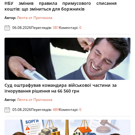
НБУ змінив правила примусового списання
коштів: що зміниться для боржників
Автор:
Лента от Протокола
06.08.2026
Переглядів:
381
Коментарі:
0
Суд оштрафував командира військової частини за
ігнорування рішення на 66 560 грн
Автор:
Лента от Протокола
05.08.2026
Переглядів:
489
Коментарі:
0