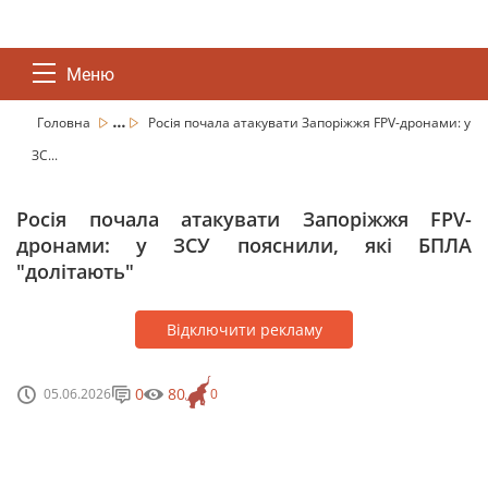
Меню
...
Головна
Росія почала атакувати Запоріжжя FPV-дронами: у
ЗС...
Росія почала атакувати Запоріжжя FPV-
дронами: у ЗСУ пояснили, які БПЛА
"долітають"
Відключити рекламу
0
80
05.06.2026
0