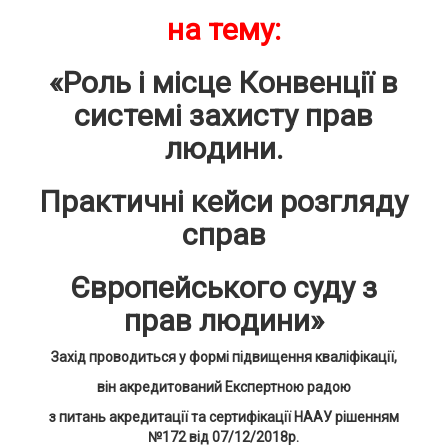
на тему:
«Р
оль і місце Конвенції в
системі захисту прав
людини.
Практичні кейси розгляду
справ
Європейського суду з
прав людини»
Захід проводиться у формі підвищення кваліфікації,
він акредитований Експертною радою
з питань акредитації та сертифікації НААУ рішенням
№172 від 07/12/2018р.