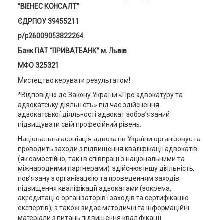
“ВІЕНЕС КОНСАЛТ”
ЄДРПОУ 39455211
р/р26009053822264
Банк ПАТ “ПРИВАТБАНК” м. Львів
МФО 325321
Мистецтво керувати результатом!
*Відповідно до Закону України «Про адвокатуру та
адвокатську діяльність» під час здійснення
адвокатської діяльності адвокат зобов’язаний
підвищувати свій професійний рівень.
Національна асоціація адвокатів України організовує та
проводить заходи з підвищення кваліфікації адвокатів
(як самостійно, так і в співпраці з національними та
міжнародними партнерами), здійснює іншу діяльність,
пов’язану з організацєію та проведенням заходів
підвищення кваліфікації адвокатами (зокрема,
акредитацію організаторів і заходів та сертифікацію
експертів), а також видає методичні та інформаційні
матеріали з питань підвищення кваліфікації.