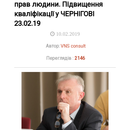
прав людини. Підвищення
кваліфікації у ЧЕРНІГОВІ
23.02.19
10.02.2019
Автор:
VNS consult
Переглядів :
2146