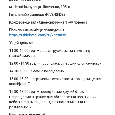
м. Чернігів, вулиця Шевченко, 103-а
Готельний комплекс «
RIVERSIDE
»
Конференц-зал «Сіверський» на 1-му поверсі,
Посилання на місце проведення
https://rsidehotel.com/ru/kontakti/
У цей день ми:
11:30-12:00 год. – зареєструємось, вип’ємо каву,
познайомимось
12:00 -14:30 год. – прослухаємо перший блок семінару
14.30-15.00–смачно пообідаємо
15.00-15.30 – отримаємо сертифікати про підвищення
кваліфікації
15:30-18.00 год. – прослухаємо другий блок,
попрацюємо в групах для обговорення практичних
кейсів, почуємо відповіді на свої запитання та
розійдемось
Реєстрація відкрита!