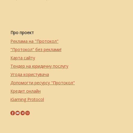
Про проект
Реклама на "Протокол"
"Протокол" без реклами!
Карта сайту
Тендер на юридичну послугу
Угода користувача
Допомогти ресурсу "Протокол"
Кредит онлайн
iGaming Protocol