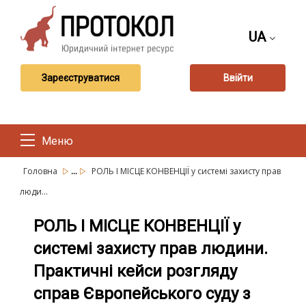
UA
Зареєструватися
Ввійти
Меню
...
Головна
РОЛЬ І МІСЦЕ КОНВЕНЦІЇ у системі захисту прав
люди...
РОЛЬ І МІСЦЕ КОНВЕНЦІЇ у
системі захисту прав людини.
Практичні кейси розгляду
справ Європейського суду з