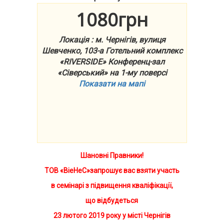
1080грн
Локація : м. Чернігів, вулиця
Шевченко, 103-а Готельний комплекс
«RIVERSIDE» Конференц-зал
«Сіверський» на 1-му поверсі
Показати на мапі
Шановні Правники!
ТОВ «ВіеНеС»запрошує вас взяти участь
в семінарі з підвищення кваліфікації,
що відбудеться
23 лютого 2019 року у місті Чернігів