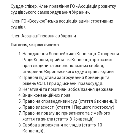
Суддя-спікер, Член правління ГО «Асоціація розвитку
суддівського самоврядування України»,
Член ГО «Всеукраїнська асоціація адміністративних
суддів»,
Член Асоціації правників України
Питання, які розглянемо:
Народження Європейської Конвенції: Створення
Ради Європи, прийняття Конвенції про захист
прав людини та основоположних свобод,
створення Європейського суду з прав людини.
Правові підстави застосування Конвенції та
рішень ЄСПЛ при здійсненні правосуддя.
Негативні та позитивні зобов’язання держави.
Види конвенційних прав.
Право на справедливий суд (стаття 6 конвенції)
Право власності (стаття 1 Першого протоколу)
Право на повагу до приватного та сімейного
життя та житла (стаття 8 Конвенції)
Свобода вираження поглядів (стаття 10
Конвенції) .