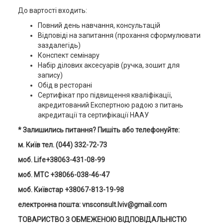
До вартості входить:
Повний день навчання, консультацій
Відповіді на запитання (прохання сформулювати
заздалегідь)
Конспект семінару
Набір ділових аксесуарів (ручка, зошит для
запису)
Обід в ресторані
Сертифікат про підвищення кваліфікації,
акредитований Експертною радою з питань
акредитації та сертифікації НААУ
* Залишились питання? Пишіть або телефонуйте:
м. Київ тел. (044) 332-72-73
моб. Life+38063-431-08-99
моб. MTC +38066-038-46-47
моб. Київстар +38067-813-19-98
електронна пошта: vnsconsult.lviv@gmail.com
ТОВАРИСТВО З ОБМЕЖЕНОЮ ВІДПОВІДАЛЬНІСТЮ