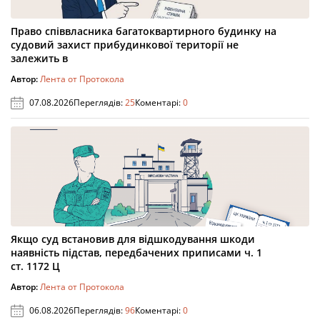
Право співвласника багатоквартирного будинку на
судовий захист прибудинкової території не
залежить в
Автор:
Лента от Протокола
07.08.2026
Переглядів:
25
Коментарі:
0
Якщо суд встановив для відшкодування шкоди
наявність підстав, передбачених приписами ч. 1
ст. 1172 Ц
Автор:
Лента от Протокола
06.08.2026
Переглядів:
96
Коментарі:
0