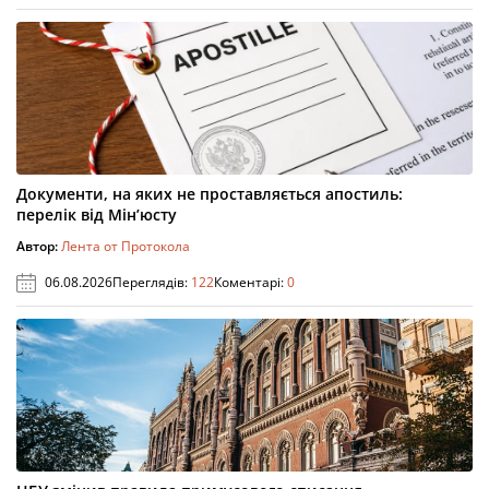
Документи, на яких не проставляється апостиль:
перелік від Мін’юсту
Автор:
Лента от Протокола
06.08.2026
Переглядів:
122
Коментарі:
0