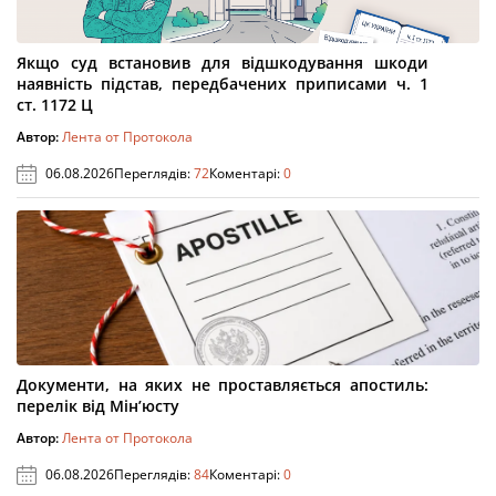
Якщо суд встановив для відшкодування шкоди
наявність підстав, передбачених приписами ч. 1
ст. 1172 Ц
Автор:
Лента от Протокола
06.08.2026
Переглядів:
72
Коментарі:
0
Документи, на яких не проставляється апостиль:
перелік від Мін’юсту
Автор:
Лента от Протокола
06.08.2026
Переглядів:
84
Коментарі:
0