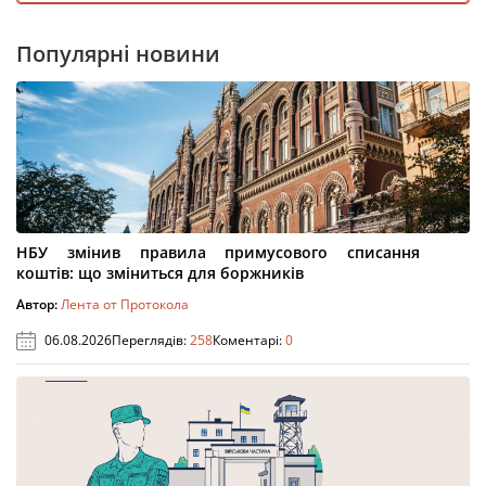
Популярні новини
НБУ змінив правила примусового списання
коштів: що зміниться для боржників
Автор:
Лента от Протокола
06.08.2026
Переглядів:
258
Коментарі:
0