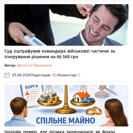
Суд оштрафував командира військової частини за
ігнорування рішення на 66 560 грн
Автор:
Лента от Протокола
05.08.2026
Переглядів:
364
Коментарі:
0
Чоловік помер, але позика залишилася: як фраза