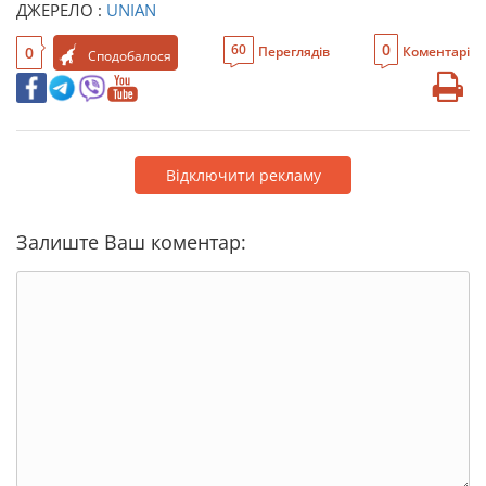
ДЖЕРЕЛО :
UNIAN
0
60
0
Переглядів
Коментарі
Сподобалося
Відключити рекламу
Залиште Ваш коментар: