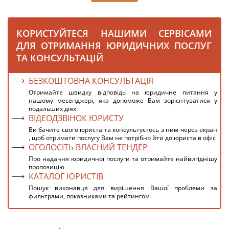
КОРИСТУЙТЕСЯ НАШИМИ СЕРВІСАМИ
ДЛЯ ОТРИМАННЯ ЮРИДИЧНИХ ПОСЛУГ
ТА КОНСУЛЬТАЦІЙ
БЕЗКОШТОВНА КОНСУЛЬТАЦІЯ
Отримайте швидку відповідь на юридичне питання у
нашому месенджері, яка допоможе Вам зорієнтуватися у
подальших діях
ВІДЕОДЗВІНОК ЮРИСТУ
Ви бачите свого юриста та консультуєтесь з ним через екран
, щоб отримати послугу Вам не потрібно йти до юриста в офіс
ОГОЛОСІТЬ ВЛАСНИЙ ТЕНДЕР
Про надання юридичної послуги та отримайте найвигіднішу
пропозицію
КАТАЛОГ ЮРИСТІВ
Пошук виконавця для вирішення Вашої проблеми за
фильтрами, показниками та рейтингом