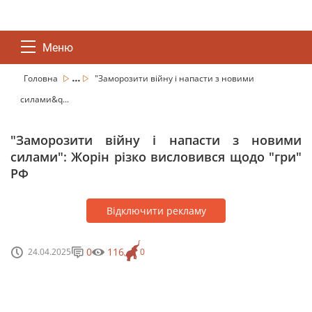
Меню
...
Головна
"Заморозити війну і напасти з новими
силами&q...
"Заморозити війну і напасти з новими
силами": Жорін різко висловився щодо "гри"
РФ
Відключити рекламу
0
116
24.04.2025
0