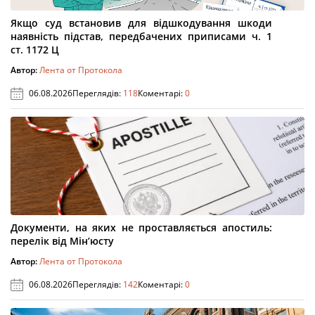
Якщо суд встановив для відшкодування шкоди
наявність підстав, передбачених приписами ч. 1
ст. 1172 Ц
Автор:
Лента от Протокола
06.08.2026
Переглядів:
118
Коментарі:
0
Документи, на яких не проставляється апостиль:
перелік від Мін’юсту
Автор:
Лента от Протокола
06.08.2026
Переглядів:
142
Коментарі:
0