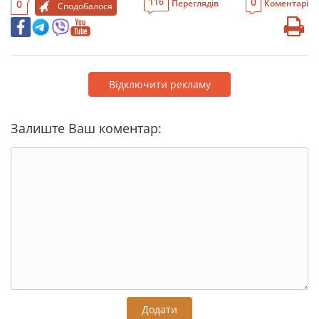
0
116
0
Переглядів
Коментарі
Сподобалося
Відключити рекламу
Залиште Ваш коментар:
Додати