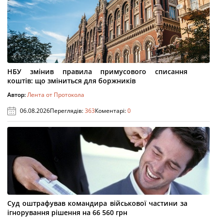
НБУ змінив правила примусового списання
коштів: що зміниться для боржників
Автор:
Лента от Протокола
06.08.2026
Переглядів:
363
Коментарі:
0
Суд оштрафував командира військової частини за
ігнорування рішення на 66 560 грн