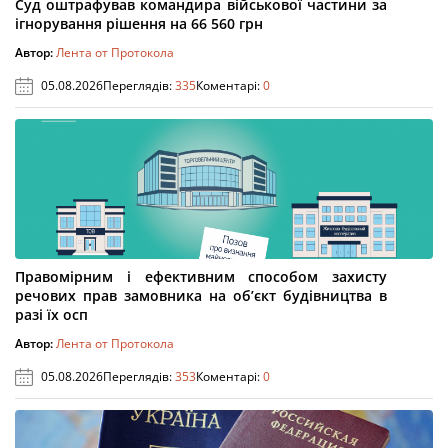
Суд оштрафував командира військової частини за
ігнорування рішення на 66 560 грн
Автор:
Лента от Протокола
05.08.2026
Переглядів:
335
Коментарі:
0
Правомірним і ефективним способом захисту
речових прав замовника на об’єкт будівництва в
разі їх осп
Автор:
Лента от Протокола
05.08.2026
Переглядів:
353
Коментарі:
0