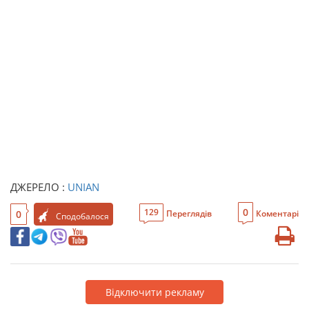
ДЖЕРЕЛО :
UNIAN
0
129
0
Переглядів
Коментарі
Сподобалося
Відключити рекламу