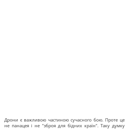
Дрони є важливою частиною сучасного бою. Проте це
не панацея і не "зброя для бідних країн". Таку думку