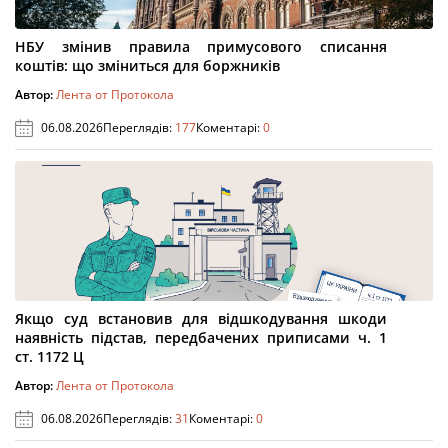
НБУ змінив правила примусового списання
коштів: що зміниться для боржників
Автор:
Лента от Протокола
06.08.2026
Переглядів:
177
Коментарі:
0
Якщо суд встановив для відшкодування шкоди
наявність підстав, передбачених приписами ч. 1
ст. 1172 Ц
Автор:
Лента от Протокола
06.08.2026
Переглядів:
31
Коментарі:
0